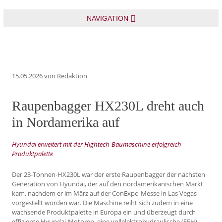
NAVIGATION
15.05.2026
von Redaktion
Raupenbagger HX230L dreht auch
in Nordamerika auf
Hyundai erweitert mit der Hightech-Baumaschine erfolgreich
Produktpalette
Der 23-Tonnen-HX230L war der erste Raupenbagger der nächsten
Generation von Hyundai, der auf den nordamerikanischen Markt
kam, nachdem er im März auf der ConExpo-Messe in Las Vegas
vorgestellt worden war. Die Maschine reiht sich zudem in eine
wachsende Produktpalette in Europa ein und überzeugt durch
effiziente Hyundai-Motoren, eine vollelektrohydraulische (FEH)