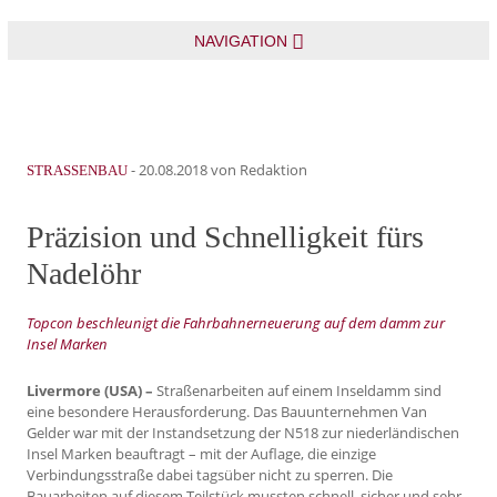
NAVIGATION
-
20.08.2018
von Redaktion
STRASSENBAU
Präzision und Schnelligkeit fürs
Nadelöhr
Topcon beschleunigt die Fahrbahnerneuerung auf dem damm zur
Insel Marken
Livermore (USA) –
Straßenarbeiten auf einem Inseldamm sind
eine besondere Herausforderung. Das Bauunternehmen Van
Gelder war mit der Instandsetzung der N518 zur niederländischen
Insel Marken beauftragt – mit der Auflage, die einzige
Verbindungsstraße dabei tagsüber nicht zu sperren. Die
Bauarbeiten auf diesem Teilstück mussten schnell, sicher und sehr