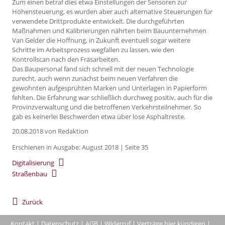
Zum einen betraf dies etwa Einstellungen der Sensoren zur
Höhensteuerung, es wurden aber auch alternative Steuerungen für
verwendete Drittprodukte entwickelt. Die durchgeführten
Maßnahmen und Kalibrierungen nährten beim Bauunternehmen
Van Gelder die Hoffnung, in Zukunft eventuell sogar weitere
Schritte im Arbeitsprozess wegfallen zu lassen, wie den
Kontrollscan nach den Fräsarbeiten.
Das Baupersonal fand sich schnell mit der neuen Technologie
zurecht, auch wenn zunächst beim neuen Verfahren die
gewohnten aufgesprühten Marken und Unterlagen in Papierform
fehlten. Die Erfahrung war schließlich durchweg positiv, auch für die
Provinzverwaltung und die betroffenen Verkehrsteilnehmer. So
gab es keinerlei Beschwerden etwa über lose Asphaltreste.
20.08.2018
von Redaktion
Erschienen in Ausgabe: August 2018 | Seite 35
Digitalisierung
Straßenbau
Zurück
Kontakt
|
Datenschutz
|
AGB
|
Widerruf
|
Verträge hier kündigen
|
|