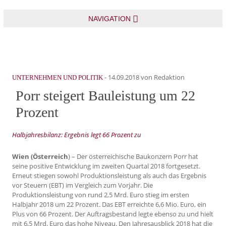
NAVIGATION
-
14.09.2018
von Redaktion
UNTERNEHMEN UND POLITIK
Porr steigert Bauleistung um 22
Prozent
Halbjahresbilanz: Ergebnis legt 66 Prozent zu
Wien (Österreich
) – Der österreichische Baukonzern Porr hat
seine positive Entwicklung im zweiten Quartal 2018 fortgesetzt.
Erneut stiegen sowohl Produktionsleistung als auch das Ergebnis
vor Steuern (EBT) im Vergleich zum Vorjahr. Die
Produktionsleistung von rund 2,5 Mrd. Euro stieg im ersten
Halbjahr 2018 um 22 Prozent. Das EBT erreichte 6,6 Mio. Euro, ein
Plus von 66 Prozent. Der Auftragsbestand legte ebenso zu und hielt
mit 6,5 Mrd. Euro das hohe Niveau. Den Jahresausblick 2018 hat die