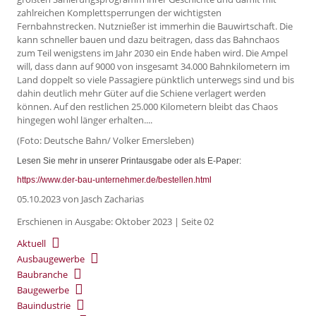
zahlreichen Komplettsperrungen der wichtigsten
Fernbahnstrecken. Nutznießer ist immerhin die Bauwirtschaft. Die
kann schneller bauen und dazu beitragen, dass das Bahnchaos
zum Teil wenigstens im Jahr 2030 ein Ende haben wird. Die Ampel
will, dass dann auf 9000 von insgesamt 34.000 Bahnkilometern im
Land doppelt so viele Passagiere pünktlich unterwegs sind und bis
dahin deutlich mehr Güter auf die Schiene verlagert werden
können. Auf den restlichen 25.000 Kilometern bleibt das Chaos
hingegen wohl länger erhalten....
(Foto: Deutsche Bahn/ Volker Emersleben)
Lesen Sie mehr in unserer Printausgabe oder als E-Paper:
https://www.der-bau-unternehmer.de/bestellen.html
05.10.2023
von Jasch Zacharias
Erschienen in Ausgabe: Oktober 2023 | Seite 02
Aktuell
Ausbaugewerbe
Baubranche
Baugewerbe
Bauindustrie