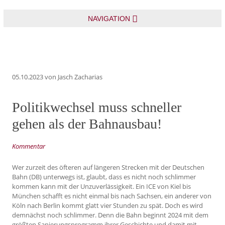
NAVIGATION
05.10.2023
von Jasch Zacharias
Politikwechsel muss schneller
gehen als der Bahnausbau!
Kommentar
Wer zurzeit des öfteren auf längeren Strecken mit der Deutschen
Bahn (DB) unterwegs ist, glaubt, dass es nicht noch schlimmer
kommen kann mit der Unzuverlässigkeit. Ein ICE von Kiel bis
München schafft es nicht einmal bis nach Sachsen, ein anderer von
Köln nach Berlin kommt glatt vier Stunden zu spät. Doch es wird
demnächst noch schlimmer. Denn die Bahn beginnt 2024 mit dem
größten Sanierungsprogramm ihrer Geschichte und damit mit