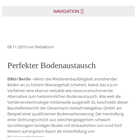
NAVIGATION
08.11.2019
von Redaktion
Perfekter Bodenaustausch
DBU/ Berlin -
Wenn die Wiedereinbaufähigkeit anstehender
Böden an zu hohem Wassergehalt scheitert, bietet das e.p.m-
Verfahren eine ebenso rentable wie ressourcenschonende
Alternative zum herkömmlichen Bodenaustausch. Wie weit die
Verfahrenstechnologie mittlerweile ausgereift ist, beschreibt dieser
Baustellenbericht der Oevermann Verkehrswegebau GmbH am
Beispiel einer qualifizierten Bodenverbesserung: Der Herstellung
einer Dichtungsschicht aus zwischengelagertem schwach
durchlässigem bindigen Boden mit Einbauhöhen von rund fünf
Metern auf engstem Raum als Hinterfüllung von
Brückenwiderlagern.