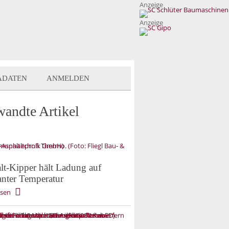
Anzeige
Anzeige
ADATEN
ANMELDEN
wandte Artikel
lt-Kipper hält Ladung auf
anter Temperatur
esen