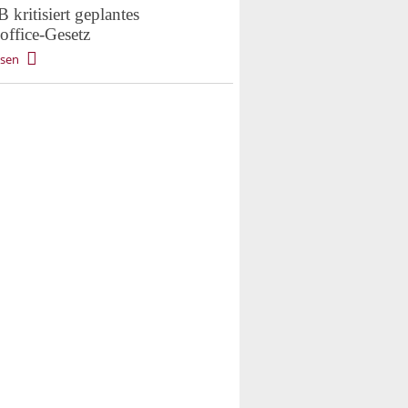
kritisiert geplantes
ffice-Gesetz
esen