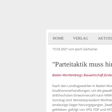
HOME
VERLAG
AKTUE
15.03.2021
von Jasch Zacharias
"Parteitaktik muss hi
Baden-Württembergs Bauwirtschaft forder
Nach den Landtagswahlen in Baden-Würt
Koalitionsverhandlungen, um die gewalt
dritthöchsten Einwohnerzahl nach NRW
Sonntag sind Ministerpräsident Winfrie
eindeutige Sieger hervorgegangen. Zweitst
geblieben, gefolgt von SPD, FDP und AF