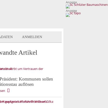
Anzeige
Anzeige
ADATEN
ANMELDEN
wandte Artikel
räsident: Kommunen sollen
itionsstau auflösen
esen