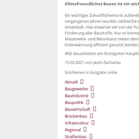
Klimafreundliches Bauen ist ein wi
Ein wichtiges Zukunftsthema ist außerd
vergangenen Jahren wurden zahlreiche 
entwickelt. Hier erwarten wir von der Po
Förderung aller Baustoffe. Nur so könn
Mauerwerk- und Betonbaus neben dem 
Erderwärmung effizient genutzt werden.
Bild: Bauarbeiten am Stuttgarter Haupt
15.03.2021
von Jasch Zacharias
Erschienen in Ausgabe: onlie
Aktuell
Baugewerbe
Bauindustrie
Baupolitik
Bauwirtschaft
Brückenbau
Infrastruktur
Regional
Straßenbau