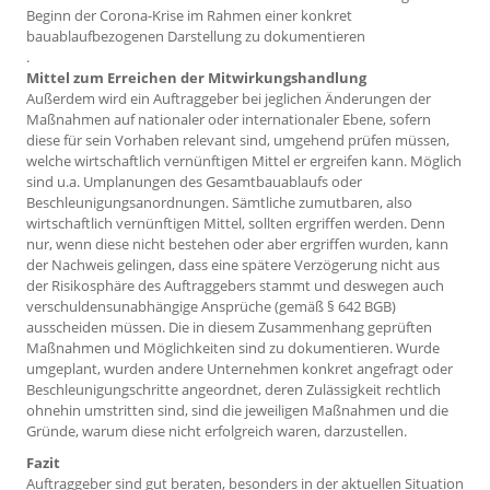
Beginn der Corona-Krise im Rahmen einer konkret
bauablaufbezogenen Darstellung zu dokumentieren
.
Mittel zum Erreichen der Mitwirkungshandlung
Außerdem wird ein Auftraggeber bei jeglichen Änderungen der
Maßnahmen auf nationaler oder internationaler Ebene, sofern
diese für sein Vorhaben relevant sind, umgehend prüfen müssen,
welche wirtschaftlich vernünftigen Mittel er ergreifen kann. Möglich
sind u.a. Umplanungen des Gesamtbauablaufs oder
Beschleunigungsanordnungen. Sämtliche zumutbaren, also
wirtschaftlich vernünftigen Mittel, sollten ergriffen werden. Denn
nur, wenn diese nicht bestehen oder aber ergriffen wurden, kann
der Nachweis gelingen, dass eine spätere Verzögerung nicht aus
der Risikosphäre des Auftraggebers stammt und deswegen auch
verschuldensunabhängige Ansprüche (gemäß § 642 BGB)
ausscheiden müssen. Die in diesem Zusammenhang geprüften
Maßnahmen und Möglichkeiten sind zu dokumentieren. Wurde
umgeplant, wurden andere Unternehmen konkret angefragt oder
Beschleunigungschritte angeordnet, deren Zulässigkeit rechtlich
ohnehin umstritten sind, sind die jeweiligen Maßnahmen und die
Gründe, warum diese nicht erfolgreich waren, darzustellen.
Fazit
Auftraggeber sind gut beraten, besonders in der aktuellen Situation