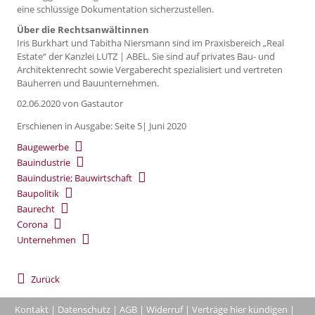
eine schlüssige Dokumentation sicherzustellen.
Über die Rechtsanwältinnen
Iris Burkhart und Tabitha Niersmann sind im Praxisbereich „Real
Estate“ der Kanzlei LUTZ | ABEL. Sie sind auf privates Bau- und
Architektenrecht sowie Vergaberecht spezialisiert und vertreten
Bauherren und Bauunternehmen.
02.06.2020
von Gastautor
Erschienen in Ausgabe: Seite 5| Juni 2020
Baugewerbe
Bauindustrie
Bauindustrie; Bauwirtschaft
Baupolitik
Baurecht
Corona
Unternehmen
Zurück
Kontakt
|
Datenschutz
|
AGB
|
Widerruf
|
Verträge hier kündigen
|
|