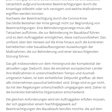
tatsächlich aufgrund konkreter Beeinträchtigungen durch die
Krisenlage stillsteht oder sich verzögert und welche Maßnahmen
ergriffen werden können:
Nachweis der Beeinträchtigung durch die Corona-Krise
Das bloße Bestehen der Krise genügt nicht zur Begründung von
Beeinträchtigungen. Eine Behinderungsanzeige muss alle
Tatsachen aufführen, die zur Behinderung im Bauablauf führen
und es dem Auftraggeber ermöglichen, diese nachzuvollziehen. Das
umfasst über den Verweis auf die Krise hinaus auch die konkreten
betrieblichen oder bauablaufbezogenen Auswirkungen der
Maßnahmen, die zur Behinderung und einer daraus folgenden
Störung führen.
Das gilt insbesondere vor dem Hintergrund der Komplexität der
aktuellen Lage: Dadurch, dass die einzelnen europäischen Länder
ihre Maßnahmen in unterschiedlichem Tempo und Ausmaß
umgesetzt haben, ist kein einheitlicher Zeitpunkt greifbar, ab dem
alle Unternehmen pauschal behindert sind. Einige sind es gar nicht,
da mit den Regelungen unterschiedlich umgegangen wird. Daher ist
die konkrete betriebliche Organisation entscheidend.
Die gleichen Anforderungen wird ein Auftraggeber erfüllen müssen,
der sich gegenüber einem Nachfolgegewerk auf
Beeinträchtigungen des Bauablaufs berufen möchte, die auf dem