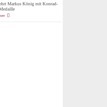
hrt Markus König mit Konrad-
Medaille
esen