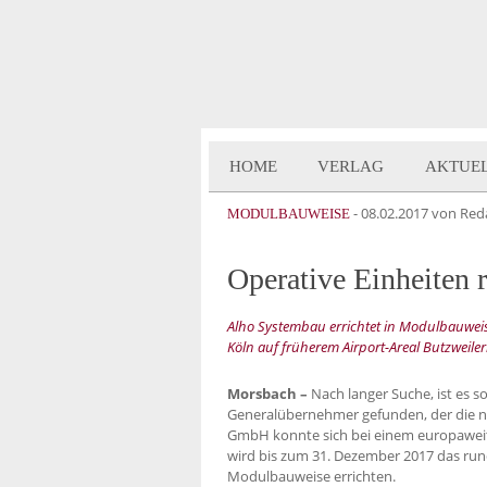
HOME
VERLAG
AKTUE
-
08.02.2017
von Red
MODULBAUWEISE
Operative Einheiten
Alho Systembau errichtet in Modulbauwei
Köln auf früherem Airport-Areal Butzweile
Morsbach –
Nach langer Suche, ist es so
Generalübernehmer gefunden, der die n
GmbH konnte sich bei einem europawei
wird bis zum 31. Dezember 2017 das ru
Modulbauweise errichten.