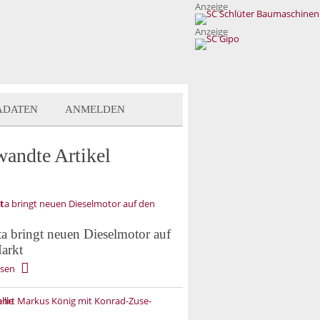
Anzeige
Anzeige
ADATEN
ANMELDEN
wandte Artikel
a bringt neuen Dieselmotor auf
arkt
esen