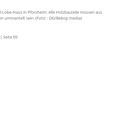
l-Löbe-Haus in Pforzheim: Alle Holzbauteile müssen aus
n ummantelt sein. (Foto: : DG/Bebop media)
| Seite 09