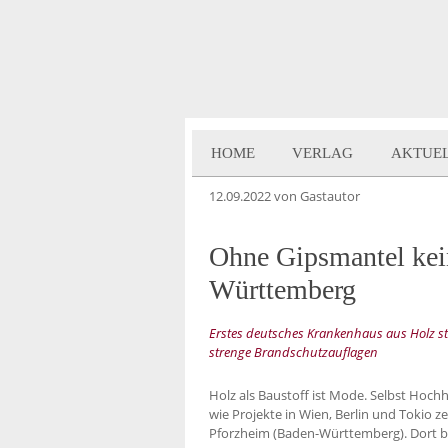
HOME
VERLAG
AKTUE
12.09.2022
von Gastautor
Ohne Gipsmantel kei
Württemberg
Erstes deutsches Krankenhaus aus Holz ste
strenge Brandschutzauflagen
Holz als Baustoff ist Mode. Selbst Hoc
wie Projekte in Wien, Berlin und Tokio z
Pforzheim (Baden-Württemberg). Dort bau