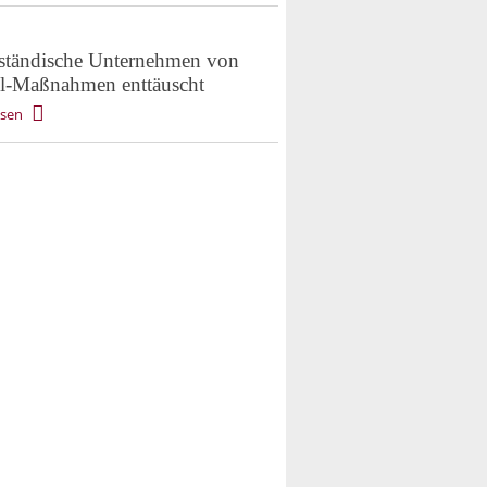
lständische Unternehmen von
-Maßnahmen enttäuscht
esen