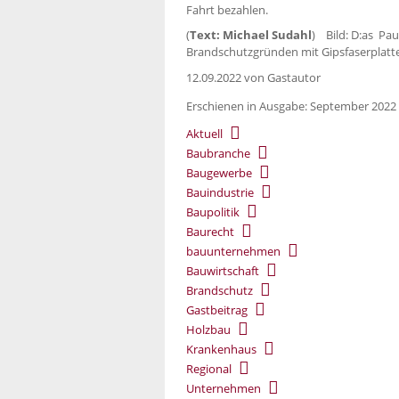
Fahrt bezahlen.
(
Text: Michael Sudahl
) Bild: D:as Pau
Brandschutzgründen mit Gipsfaserplatte
12.09.2022
von Gastautor
Erschienen in Ausgabe: September 2022 
Aktuell
Baubranche
Baugewerbe
Bauindustrie
Baupolitik
Baurecht
bauunternehmen
Bauwirtschaft
Brandschutz
Gastbeitrag
Holzbau
Krankenhaus
Regional
Unternehmen