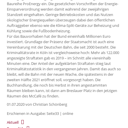
Baureihe ProEnergy ein. Die gesetzlichen Vorschriften der Energie-
Einsparverordnung werden damit während der zweijährigen
Standzeit eingehalten. Geringe Betriebskosten und das Nutzen
ökologischer Energiequellen überzeugen dabei den öffentlichen
Auftraggeber ebenso wie die Klima-Split-Geräte zur Beheizung und
Kühlung sowie die Fußbodenheizung.
Für das Bauvorhaben hat der Bund eineinhalb Millionen Euro
investiert. Grundlage der Präsenz der Staatsmacht ist auch eine
Vereinbarung mit der Deutschen Bahn, die seit 2000 besteht. Die
Kriminalitätsrate in Köln ist vergleichsweise hoch: Mehr als 122.000
angezeigte Straftaten gab es 2019 – im Schnitt alle viereinhalb
Minuten eine. Der Anteil der aufgeklärten Straftaten stieg laut
Kriminalitätsstatistik in den vergangenen Jahren. Damit das auch so
bleibt, will die Bahn mit der neuen Wache, die spätestens in der
zweiten Hälfte 2021 eröffnet soll, vorgesorgt haben. Die
Buchhandlung, die noch bis Herbst in ihren angestammten
Räumen bleiben kann, ist dann am Breslauer Platz in den jetzigen
Räumen des McCafé zu finden.
01.07.2020
von Christian Schönberg
Erschienen in Ausgabe: Seite33 | online
Aktuell