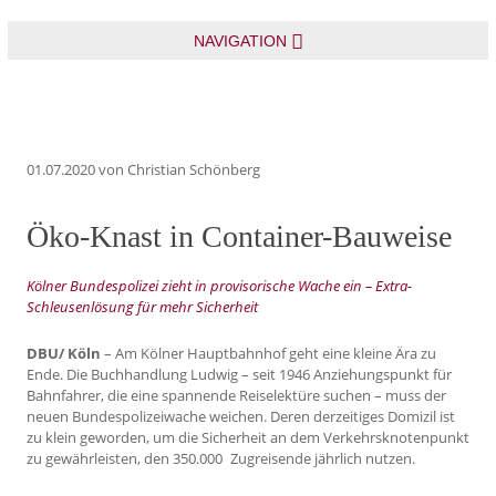
NAVIGATION
01.07.2020
von Christian Schönberg
Öko-Knast in Container-Bauweise
Kölner Bundespolizei zieht in provisorische Wache ein – Extra-
Schleusenlösung für mehr Sicherheit
DBU/ Köln
– Am Kölner Hauptbahnhof geht eine kleine Ära zu
Ende. Die Buchhandlung Ludwig – seit 1946 Anziehungspunkt für
Bahnfahrer, die eine spannende Reiselektüre suchen – muss der
neuen Bundespolizeiwache weichen. Deren derzeitiges Domizil ist
zu klein geworden, um die Sicherheit an dem Verkehrsknotenpunkt
zu gewährleisten, den 350.000 Zugreisende jährlich nutzen.