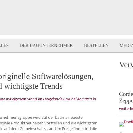
LLES
DER BAUUNTERNEHMER
BESTELLEN
MEDI
Ver
riginelle Softwarelösungen,
 wichtigste Trends
Corde
 mit eigenem Stand im Freigelände und bei Komatsu in
Zeppe
weiterl
ernehmensgruppe wird auf der bauma neueste
 sowie Produktneuheiten vorstellen und die wichtigsten
ie auf dem Gemeinschaftsstand im Freigelände sind die