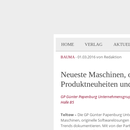
HOME
VERLAG
AKTUE
-
01.03.2016
von Redaktion
BAUMA
Neueste Maschinen, o
Produktneuheiten und
GP Günter Papenburg Unternehmensgruppe
Halle B5
Teltow –
Die GP Günter Papenburg Unt
Maschinen, originelle Softwarelösungen
Trends dokumentieren. Mit von der Part