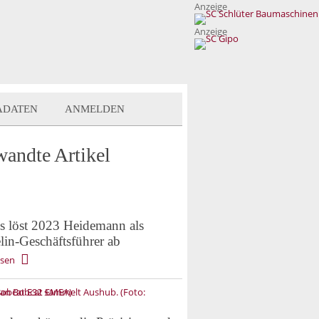
Anzeige
Anzeige
ADATEN
ANMELDEN
wandte Artikel
s löst 2023 Heidemann als
lin-Geschäftsführer ab
esen