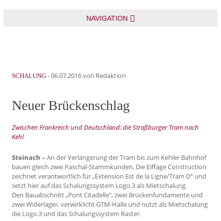
NAVIGATION
-
06.07.2016
von Redaktion
SCHALUNG
Neuer Brückenschlag
Zwischen Frankreich und Deutschland: die Straßburger Tram nach
Kehl
Steinach –
An der Verlängerung der Tram bis zum Kehler Bahnhof
bauen gleich zwei Paschal-Stammkunden. Die Eiffage Construction
zeichnet verantwortlich für „Extension Est de la Ligne/Tram D“ und
setzt hier auf das Schalungssystem Logo.3 als Mietschalung.
Den Bauabschnitt „Pont Citadelle“, zwei Brückenfundamente und
zwei Widerlager, verwirklicht GTM-Halle und nutzt als Mietschalung
die Logo.3 und das Schalungssystem Raster.