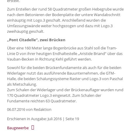
erstellt.
Zum Erstellen der rund 58 Quadratmeter großen Hebegrube wurde
nach dem Betonieren der Bodenplatte der untere Wandabschnitt
einhäuptig mit Logo.3 geschalt. Anschließend wurden die
Umfassungswände weiter hochgezogen und dazu mit Logo.3
zweihäuptig geschalt.
„Pont Citadelle“, zwei Brücken
Über eine 160 Meter lange Bogenbrücke aus Stahl soll die Tram-
Linie D von ihrer heutigen Endhaltestelle „Aristide Briand“ über das
Vauban-Becken in Richtung Kehl geführt werden.
Sowohl für die beiden Brückenfundamente als auch für die beiden
Widerlager nutzt das ausführende Bauunternehmen, die GTM-
Halle, die beiden Schalungssysteme Raster und Logo.3 von Paschal
als Mietschalung.
Zum Schalen der Widerlager und der Brückenauflager wurden rund
170 Quadratmeter Logo.3 eingesetzt. Zum Schalen der
Fundamente reichten 63 Quadratmeter.
06.07.2016
von Redaktion
Erschienen in Ausgabe: Juli 2016 | Seite 19
Baugewerbe