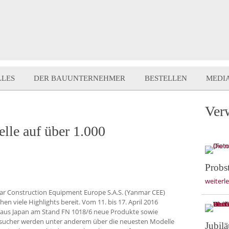
LLES
DER BAUUNTERNEHMER
BESTELLEN
MEDI
Ver
le auf über 1.000
Probs
weiterl
r Construction Equipment Europe S.A.S. (Yanmar CEE)
en viele Highlights bereit. Vom 11. bis 17. April 2016
r aus Japan am Stand FN 1018/6 neue Produkte sowie
Besucher werden unter anderem über die neuesten Modelle
Jubilä