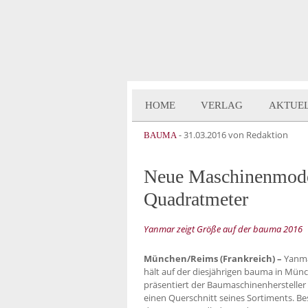
HOME
VERLAG
AKTUE
-
31.03.2016
von Redaktion
BAUMA
Neue Maschinenmodel
Quadratmeter
Yanmar zeigt Größe auf der bauma 2016
München/Reims (Frankreich) –
Yanma
hält auf der diesjährigen bauma in Münch
präsentiert der Baumaschinenherstelle
einen Querschnitt seines Sortiments. 