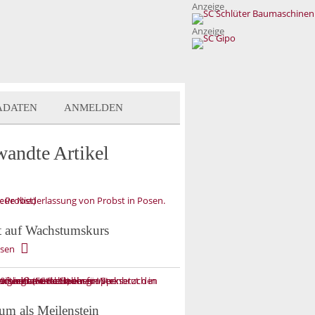
Anzeige
Anzeige
ADATEN
ANMELDEN
wandte Artikel
t auf Wachstumskurs
esen
um als Meilenstein