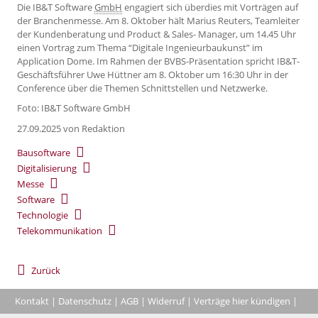
Die IB&T Software
GmbH
engagiert sich überdies mit Vorträgen auf
der Branchenmesse. Am 8. Oktober hält Marius Reuters, Teamleiter
der Kundenberatung und Product & Sales- Manager, um 14.45 Uhr
einen Vortrag zum Thema “Digitale Ingenieurbaukunst” im
Application Dome. Im Rahmen der BVBS-Präsentation spricht IB&T-
Geschäftsführer Uwe Hüttner am 8. Oktober um 16:30 Uhr in der
Conference über die Themen Schnittstellen und Netzwerke.
Foto: IB&T Software GmbH
27.09.2025
von Redaktion
Bausoftware
Digitalisierung
Messe
Software
Technologie
Telekommunikation
Zurück
Kontakt
|
Datenschutz
|
AGB
|
Widerruf
|
Verträge hier kündigen
|
|