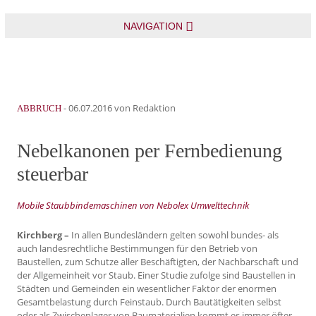
NAVIGATION
-
06.07.2016
von Redaktion
ABBRUCH
Nebelkanonen per Fernbedienung
steuerbar
Mobile Staubbindemaschinen von Nebolex Umwelttechnik
Kirchberg –
In allen Bundesländern gelten sowohl bundes- als
auch landesrechtliche Bestimmungen für den Betrieb von
Baustellen, zum Schutze aller Beschäftigten, der Nachbarschaft und
der Allgemeinheit vor Staub. Einer Studie zufolge sind Baustellen in
Städten und Gemeinden ein wesentlicher Faktor der enormen
Gesamtbelastung durch Feinstaub. Durch Bautätigkeiten selbst
oder als Zwischenlager von Baumaterialien kommt es immer öfter