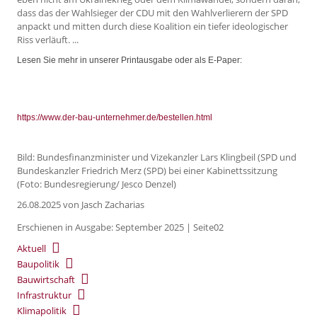
dass das der Wahlsieger der CDU mit den Wahlverlierern der SPD
anpackt und mitten durch diese Koalition ein tiefer ideologischer
Riss verläuft. ...
Lesen Sie mehr in unserer Printausgabe oder als E-Paper:
https://www.der-bau-unternehmer.de/bestellen.html
Bild: Bundesfinanzminister und Vizekanzler Lars Klingbeil (SPD und
Bundeskanzler Friedrich Merz (SPD) bei einer Kabinettssitzung
(Foto: Bundesregierung/ Jesco Denzel)
26.08.2025
von Jasch Zacharias
Erschienen in Ausgabe: September 2025 | Seite02
Aktuell
Baupolitik
Bauwirtschaft
Infrastruktur
Klimapolitik