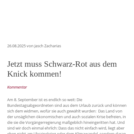
26.08.2025
von Jasch Zacharias
Jetzt muss Schwarz-Rot aus dem
Knick kommen!
Kommentar
Am 8. September ist es endlich so weit: Die
Bundestagsabgeordneten sind aus dem Urlaub zurück und können
sich dem widmen, wofür sie auch gewählt wurden: Das Land von
der unsäglichen ökonomischen und auch sozialen Krise befreien, in
die sie die Vorgängerregierung maßgeblich hineingeritten hat. Und
sind wir doch einmal ehrlich: Dass das nicht einfach wird, liegt aber
eben nicht am Ukrainekrieg oder dem Klimawandel, sondern daran,