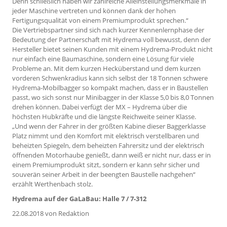
Denn schließlich haben wir zahlreiche Alleinstellungsmerkmale in
jeder Maschine vertreten und können dank der hohen
Fertigungsqualität von einem Premiumprodukt sprechen.“
Die Vertriebspartner sind sich nach kurzer Kennenlernphase der
Bedeutung der Partnerschaft mit Hydrema voll bewusst, denn der
Hersteller bietet seinen Kunden mit einem Hydrema-Produkt nicht
nur einfach eine Baumaschine, sondern eine Lösung für viele
Probleme an. Mit dem kurzen Hecküberstand und dem kurzen
vorderen Schwenkradius kann sich selbst der 18 Tonnen schwere
Hydrema-Mobilbagger so kompakt machen, dass er in Baustellen
passt, wo sich sonst nur Minibagger in der Klasse 5,0 bis 8,0 Tonnen
drehen können. Dabei verfügt der MX – Hydrema über die
höchsten Hubkräfte und die längste Reichweite seiner Klasse.
„Und wenn der Fahrer in der größten Kabine dieser Baggerklasse
Platz nimmt und den Komfort mit elektrisch verstellbaren und
beheizten Spiegeln, dem beheizten Fahrersitz und der elektrisch
öffnenden Motorhaube genießt, dann weiß er nicht nur, dass er in
einem Premiumprodukt sitzt, sondern er kann sehr sicher und
souverän seiner Arbeit in der beengten Baustelle nachgehen“
erzählt Werthenbach stolz.
Hydrema auf der GaLaBau: Halle 7 / 7-312
22.08.2018
von Redaktion