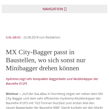
NAVIGATION
-
22.08.2018
von Redaktion
GALABAU
MX City-Bagger passt in
Baustellen, wo sich sonst nur
Minibagger drehen können
Hydrema zeigt sehr kompakten Baggerlader und Muldenkipper der
Baureihe 912FS
Weimar –
„Auf der GaLaBau in Nürnberg zeigen wir neben dem MX
City-Bagger und dem sehr effizienten Hydrema-Muldenkipper der
Baureihe 912FS mit 10,0 Tonnen Nutzlast zum ersten Mal den
neuen Baggerlader der Baureihe 906F. Damit kurbeln wir den Markt