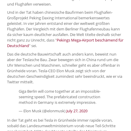
und Flughäfen verweisen.
Und in der Tat haben chinesische Baufirmen beim Flughafen-
Großprojekt Peking Daxing International bemerkenswertes
geleistet. In vier Jahren entstand einer der weltweit größten
Flughäfen. Der Vergleich mit dem Berliner Flughafenneubau kann
da sicher kaum deutlicher ausfallen. Die Welt titelte deshalb sicher
nicht ganz zu Unrecht, dass "
Pekings Mega-Airport beschämend für
Deutschland
" sei.
Das die deutsche Bauwirtschaft auch anders kann, beweist nun
aber der Teslasche Bau. Zwar bewegen sich in China rund um die
Uhr Menschen und Maschinen, schneller geht es aber offenbar in
Grünheide voran. Tesla-CEO Elon Musk zeigt sich von der
deutschen Geschwindigkeit zumindest sehr beeindruckt, wie er via
Twitter mitteilt.
Giga Berlin will come together at an impossible-
seeming speed. The prefabricated construction
method in Germany is extremely impressive.
— Elon Musk (@elonmusk)
July 27, 2020
In der Tat geht es bei Tesla in Grünheide immer rapide voran,
sobald das Landesumweltministerium vorab neue Teil-Schritte