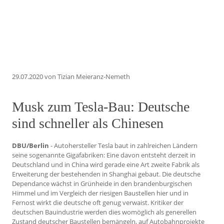
29.07.2020
von Tizian Meieranz-Nemeth
Musk zum Tesla-Bau: Deutsche
sind schneller als Chinesen
DBU/Berlin
- Autohersteller Tesla baut in zahlreichen Ländern
seine sogenannte Gigafabriken: Eine davon entsteht derzeit in
Deutschland und in China wird gerade eine Art zweite Fabrik als
Erweiterung der bestehenden in Shanghai gebaut. Die deutsche
Dependance wächst in Grünheide in den brandenburgischen
Himmel und im Vergleich der riesigen Baustellen hier und in
Fernost wirkt die deutsche oft genug verwaist. Kritiker der
deutschen Bauindustrie werden dies womöglich als generellen
Zustand deutscher Baustellen bemängeln, auf Autobahnprojekte