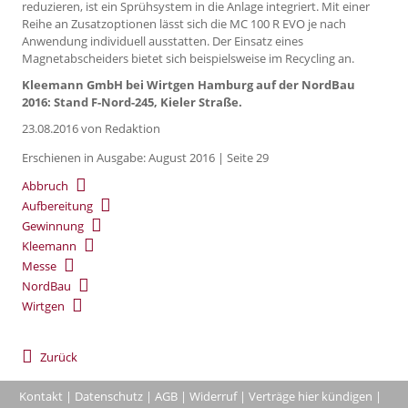
reduzieren, ist ein Sprühsystem in die Anlage integriert. Mit einer
Reihe an Zusatzoptionen lässt sich die MC 100 R EVO je nach
Anwendung individuell ausstatten. Der Einsatz eines
Magnetabscheiders bietet sich beispielsweise im Recycling an.
Kleemann GmbH bei Wirtgen Hamburg auf der NordBau
2016: Stand F-Nord-245, Kieler Straße.
23.08.2016
von Redaktion
Erschienen in Ausgabe: August 2016 | Seite 29
Abbruch
Aufbereitung
Gewinnung
Kleemann
Messe
NordBau
Wirtgen
Zurück
Kontakt
|
Datenschutz
|
AGB
|
Widerruf
|
Verträge hier kündigen
|
|