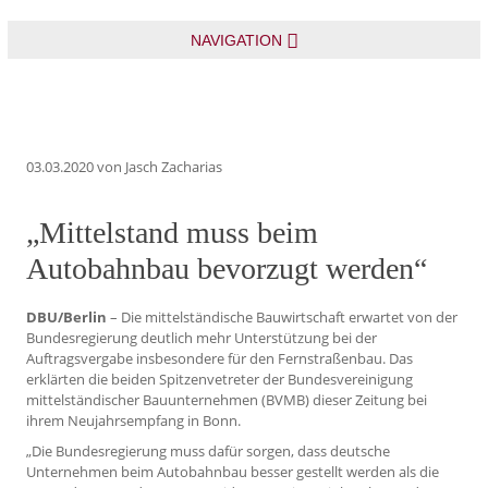
NAVIGATION
03.03.2020
von Jasch Zacharias
„Mittelstand muss beim
Autobahnbau bevorzugt werden“
DBU/Berlin
– Die mittelständische Bauwirtschaft erwartet von der
Bundesregierung deutlich mehr Unterstützung bei der
Auftragsvergabe insbesondere für den Fernstraßenbau. Das
erklärten die beiden Spitzenvetreter der Bundesvereinigung
mittelständischer Bauunternehmen (BVMB) dieser Zeitung bei
ihrem Neujahrsempfang in Bonn.
„Die Bundesregierung muss dafür sorgen, dass deutsche
Unternehmen beim Autobahnbau besser gestellt werden als die