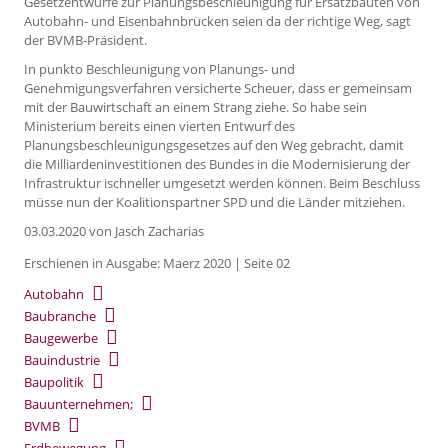
Gesetzentwürfe zur Planungsbeschleunigung für Ersatzbauten von
Autobahn- und Eisenbahnbrücken seien da der richtige Weg, sagt
der BVMB-Präsident.
In punkto Beschleunigung von Planungs- und
Genehmigungsverfahren versicherte Scheuer, dass er gemeinsam
mit der Bauwirtschaft an einem Strang ziehe. So habe sein
Ministerium bereits einen vierten Entwurf des
Planungsbeschleunigungsgesetzes auf den Weg gebracht, damit
die Milliardeninvestitionen des Bundes in die Modernisierung der
Infrastruktur ischneller umgesetzt werden können. Beim Beschluss
müsse nun der Koalitionspartner SPD und die Länder mitziehen.
03.03.2020
von Jasch Zacharias
Erschienen in Ausgabe: Maerz 2020 | Seite 02
Autobahn
Baubranche
Baugewerbe
Bauindustrie
Baupolitik
Bauunternehmen;
BVMB
Erdbewegung