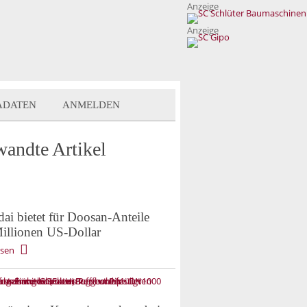
Anzeige
Anzeige
ADATEN
ANMELDEN
wandte Artikel
ai bietet für Doosan-Anteile
illionen US-Dollar
esen