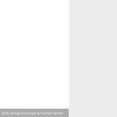
 2026, Verlag Emminger & Partner GmbH