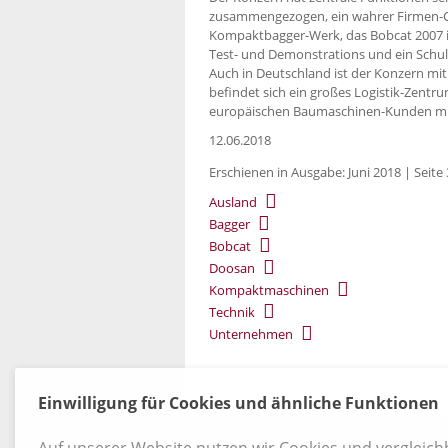
zusammengezogen, ein wahrer Firmen-C
Kompaktbagger-Werk, das Bobcat 2007 i
Test- und Demonstrations und ein Schu
Auch in Deutschland ist der Konzern mit
befindet sich ein großes Logistik-Zentr
europäischen Baumaschinen-Kunden mit 
12.06.2018
Erschienen in Ausgabe: Juni 2018 | Seite 
Ausland
Bagger
Bobcat
Doosan
Kompaktmaschinen
Technik
Unternehmen
Zurück
Einwilligung für Cookies und ähnliche Funktionen
Kontakt
|
Datenschutz
|
AGB
|
Widerruf
Auf unserer Website nutzen wir Cookies und vergleic