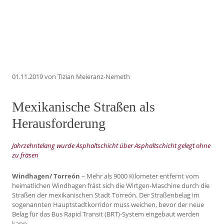
01.11.2019
von Tizian Meieranz-Nemeth
Mexikanische Straßen als
Herausforderung
Jahrzehntelang wurde Asphaltschicht über Asphaltschicht gelegt ohne
zu fräsen
Windhagen/ Torreón
– Mehr als 9000 Kilometer entfernt vom
heimatlichen Windhagen fräst sich die Wirtgen-Maschine durch die
Straßen der mexikanischen Stadt Torreón. Der Straßenbelag im
sogenannten Hauptstadtkorridor muss weichen, bevor der neue
Belag für das Bus Rapid Transit (BRT)-System eingebaut werden
kann.