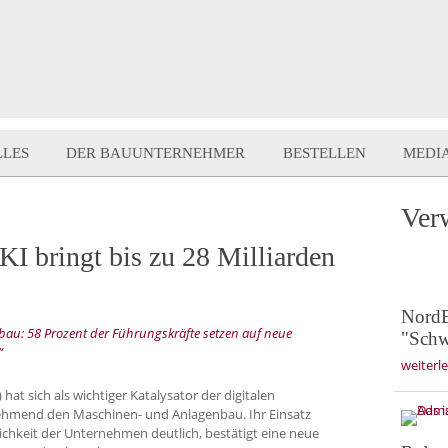
LLES
DER BAUUNTERNEHMER
BESTELLEN
MEDI
Ver
I bringt bis zu 28 Milliarden
NordB
u: 58 Prozent der Führungskräfte setzen auf neue
"Sch
“
weiterl
 hat sich als wichtiger Katalysator der digitalen
nehmend den Maschinen- und Anlagenbau. Ihr Einsatz
tlichkeit der Unternehmen deutlich, bestätigt eine neue