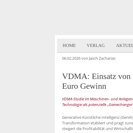
HOME
VERLAG
AKTUE
06.02.2026
von Jasch Zacharias
VDMA: Einsatz von K
Euro Gewinn
VDMA-Studie im Maschinen- und Anlagenba
Technologie als potenzielle „Gamechanger
Generative Künstliche Intelligenz (GenAI)
Transformation etabliert und prägt zu
steigert die Profitabilität und Wirtschaf