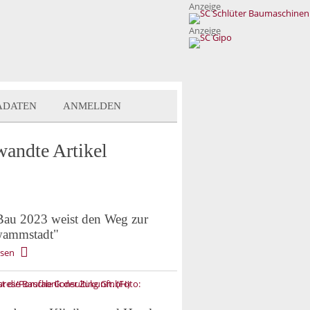
Anzeige
Anzeige
ADATEN
ANMELDEN
wandte Artikel
au 2023 weist den Weg zur
wammstadt"
esen