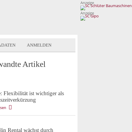
Anzeige
Anzeige
ADATEN
ANMELDEN
wandte Artikel
: Flexibilität ist wichtiger als
tszeitverkürzung
esen
lin Rental wächst durch