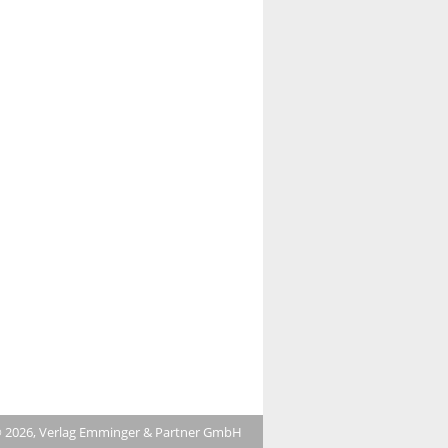
 2026, Verlag Emminger & Partner GmbH