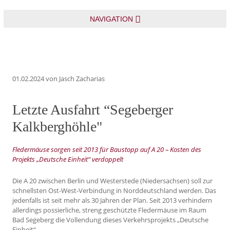
NAVIGATION
01.02.2024
von Jasch Zacharias
Letzte Ausfahrt “Segeberger
Kalkberghöhle"
Fledermäuse sorgen seit 2013 für Baustopp auf A 20 – Kosten des
Projekts „Deutsche Einheit“ verdoppelt
Die A 20 zwischen Berlin und Westerstede (Niedersachsen) soll zur
schnellsten Ost-West-Verbindung in Norddeutschland werden. Das
jedenfalls ist seit mehr als 30 Jahren der Plan. Seit 2013 verhindern
allerdings possierliche, streng geschützte Fledermäuse im Raum
Bad Segeberg die Vollendung dieses Verkehrsprojekts „Deutsche
Einheit“.