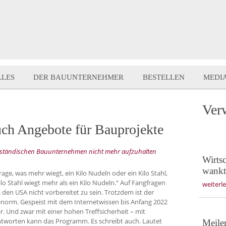
LLES
DER BAUUNTERNEHMER
BESTELLEN
MEDI
Ver
uch Angebote für Bauprojekte
ittelständischen Bauunternehmen nicht mehr aufzuhalten
Wirts
wankt
age, was mehr wiegt, ein Kilo Nudeln oder ein Kilo Stahl,
lo Stahl wiegt mehr als ein Kilo Nudeln.“ Auf Fangfragen
weiterl
us den USA nicht vorbereitet zu sein. Trotzdem ist der
norm. Gespeist mit dem Internetwissen bis Anfang 2022
 Und zwar mit einer hohen Treffsicherheit – mit
tworten kann das Programm. Es schreibt auch. Lautet
Meile