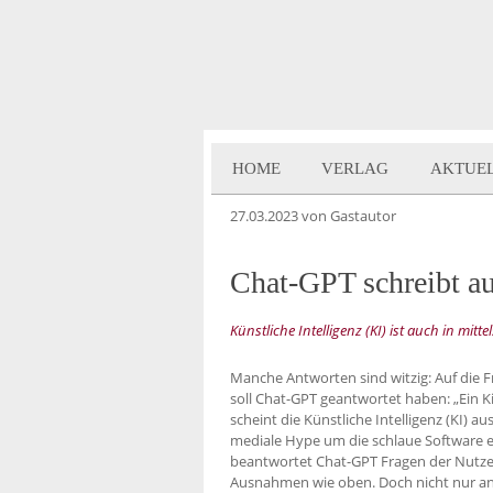
HOME
VERLAG
AKTUE
27.03.2023
von Gastautor
Chat-GPT schreibt a
Künstliche Intelligenz (KI) ist auch in m
Manche Antworten sind witzig: Auf die Fr
soll Chat-GPT geantwortet haben: „Ein Ki
scheint die Künstliche Intelligenz (KI) a
mediale Hype um die schlaue Software e
beantwortet Chat-GPT Fragen der Nutzer.
Ausnahmen wie oben. Doch nicht nur an