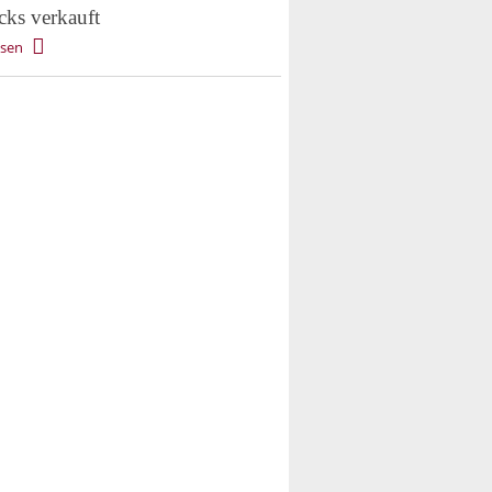
cks verkauft
esen