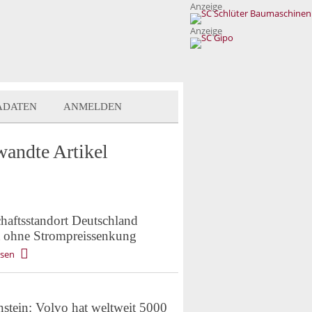
Anzeige
Anzeige
ADATEN
ANMELDEN
wandte Artikel
chaftsstandort Deutschland
 ohne Strompreissenkung
esen
nstein: Volvo hat weltweit 5000