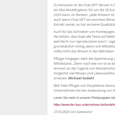
Zu benutzen ist die Chat-GPT derzeit in 
ein Abo-Modell geben, für um die 20 Eur
nicht kann, ist Denken. „Jede Antwort ist
auch wenn Chat-GPT ein enormes Wissen
Extrakt textet, so hat sie keine Qualität
Auch für das Schreiben von Homepages k
die Gefahr, dass bald alle Texte auf Webs
weil die KI nur reproduzieren kann“, sag
grundsätzlich richtig, wenn sich Mittelst
sollte nicht das Wissen in den Betriebe
Pflüger hingegen sieht die Speicherung 
Mittelstand. „Denn nach wie vor ist es w
erinnert an die Tugend von Wanderschaf
möglichst viel Wissen und Lebenserfahr
ersetzen.
Michael Sudahl
Bild: Felix Pflüger von Peoplefone Deuts
Unternehmen bei der Anwendung von KI.
Lesen Sie mehr in unserer Printausgabe ode
https://www.der-bau-unternehmer.de/bestell
27.03.2023
von Gastautor