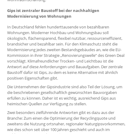
Gips ist zentraler Baustoff bei der nachhaltigen
Modernisierung von Wohnungen
In Deutschland fehlen hunderttausende von bezahlbaren
Wohnungen. Moderner Hochbau und Wohnungsbau soll
ökologisch, flächensparend, flexibel nutzbar, ressourceneffizient,
brandsicher und bezahlbar sein. Für den Klimaschutz steht die
Modernisierung jedes zweiten Bestandsgebäudes an, wie die EU-
Kommission in ihrer Strategie „Renovierungswelle“ des Green Deal
vorschlägt. Klimafreundlicher Trocken- und Leichtbau ist die
Antwort auf diese Anforderungen und Bauaufgaben. Der zentrale
Baustoff dafür ist Gips, zu dem es keine Alternative mit ähnlich
positiven Eigenschaften gibt.
Die Unternehmen der Gipsindustrie sind also Teil der Lösung, um
die beschriebenen gesellschaftlich gewünschten Bauvorgaben
erfüllen zu können. Daher ist es wichtig, ausreichend Gips aus
heimischen Quellen zur Verfügung zu stellen.
Zwei besonders zielführende Antworten gibt es dazu aus der
Branche: Zum einen die Optimierung der Recyclingquote und
zweitens die Nutzung ortsnaher, regionaler Naturgipsvorkommen,
wie dies schon seit über 100 Jahren geschieht und auch im