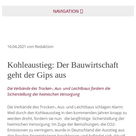
NAVIGATION
16.04.2021
von Redaktion
Kohleaustieg: Der Bauwirtschaft
geht der Gips aus
Die Verbände des Trocken-, Aus- und Leichtbaus fordern die
Sicherstellung der heimischen Versorgung
Die Verbände des Trocken-, Aus- und Leichtbaus schlagen Alarm:
Weil durch den Kohleausstieg in den kommenden Jahren knapp zu
werden droht, fordern sie nun die langfristige Sicherstellung der
heimischen Versorgung. Im Zuge der Bemühungen, die CO2-
Emissionen zu verringern, wurde in Deutschland der Ausstieg aus
den fossilen Energieträgern beschlossen und befindet sich aktuell