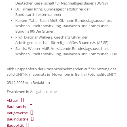
Deutschen Gesellschaft für Nachhaltiges Bauen (DGNB)
Dr. Tillman Prinz, Bundesgeschäftsführer der
Bundesarchitektenkammer
Kassem Taher Saleh MdB, Obmann Bundestagsausschuss
Wohnen, Stadtentwicklung, Bauwesen und Kommunen,
Bündnis 90/Die Grünen
Prof. Dietmar Walberg, Geschäftsführer der
Arbeitsgemeinschaft für zeitgemäßes Bauen e.V. (ARGE)
Sandra Weeser MdB, Vorsitzende Bundestagsausschuss
Wohnen, Stadtentwicklung, Bauwesen und Kommunen, FDP
Bild: Gruppenfoto der Präsenzteilnehmenden auf der Sitzung des
solid UNIT-Klimabeirats im November in Berlin. (Foto: solitdUNIT)
05.12.2023
von Redaktion
Erschienen in Ausgabe: online
Aktuell
Baubranche
Baugewerbe
Bauindustrie
Baupolitik