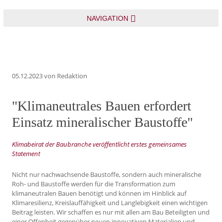
NAVIGATION
05.12.2023
von Redaktion
"Klimaneutrales Bauen erfordert
Einsatz mineralischer Baustoffe"
Klimabeirat der Baubranche veröffentlicht erstes gemeinsames
Statement
Nicht nur nachwachsende Baustoffe, sondern auch mineralische
Roh- und Baustoffe werden für die Transformation zum
klimaneutralen Bauen benötigt und können im Hinblick auf
Klimaresilienz, Kreislauffähigkeit und Langlebigkeit einen wichtigen
Beitrag leisten. Wir schaffen es nur mit allen am Bau Beteiligten und
einer Offenheit gegenüber neuen innovativen Materialien und