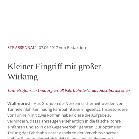
-
07.06.2017
von Redaktion
STRASSENBAU
Kleiner Eingriff mit großer
Wirkung
Tunnelzufahrt in Limburg erhält Fahrbahnteiler aus Flachbordsteinen
Wallmerod –
Aus Gründen der Verkehrssicherheit werden vor
Tunneleinfahrten häufig Fahrbahnteiler eingesetzt. Insbesondere
vor Tunneln mit zwei Röhren haben diese die Aufgabe zu
verhindern, dass Fahrzeuge versehentlich in die falsche Röhre
einfahren und so in den Gegenverkehr geraten. Zur optimalen
Teilung der Fahrbahn unter Aspekten der Verkehrssicherheit
stehen Planern hierbei vielerlei Lösungsmöglichkeiten zur