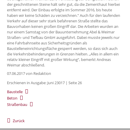
der geschnittenen Steine hält sehr gut, da die Zementhaut hierbei
entfernt wird. Der Einbau erfolgte im Sommer 2016, bis heute
haben wir keine Schäden zu verzeichnen.“ Auch für den laufenden
Verkehr auf dieser sehr stark befahrenen Straße stellte das
Bauvorhaben keinen großen Eingriff dar. Die Arbeiten wurden an
nur einem Samstag von der Bauunternehmung Abel & Weimar
Straßen- und Tiefbau GmbH ausgeführt. Dabei musste jeweils nur
eine Fahrbahnseite aus Sicherheitsgründen als
Baustelleneinrichtungsfläche gesperrt werden, so dass sich auch
die Verkehrsbehinderungen in Grenzen hielten. „Alles in allem ein
relativ kleiner Eingriff mit großer Wirkung“, bemerkt Andreas
Weimar abschließend.
07.06.2017
von Redaktion
Erschienen in Ausgabe: Juni 23017 | Seite 26
Baustelle
Beton
Straßenbau
Zurück