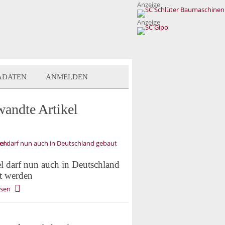
Anzeige
Anzeige
ADATEN
ANMELDEN
wandte Artikel
l darf nun auch in Deutschland
t werden
esen