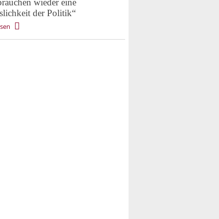
brauchen wieder eine
slichkeit der Politik“
esen