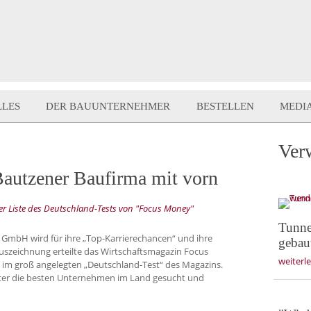
LLES
DER BAUUNTERNEHMER
BESTELLEN
MEDI
Ver
 Bautzener Baufirma mit vorn
r Liste des Deutschland-Tests von "Focus Money"
Tunne
 GmbH wird für ihre „Top-Karrierechancen“ und ihre
gebau
uszeichnung erteilte das Wirtschaftsmagazin Focus
weiterl
 im groß angelegten „Deutschland-Test“ des Magazins.
ter die besten Unternehmen im Land gesucht und