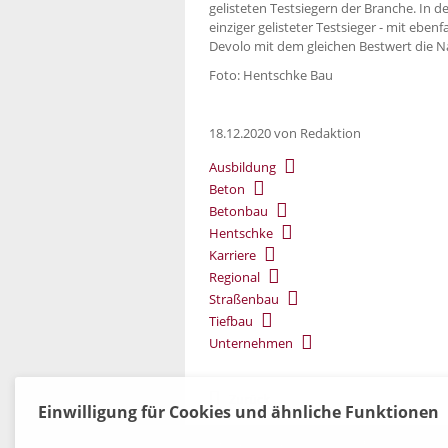
gelisteten Testsiegern der Branche. In 
einziger gelisteter Testsieger - mit eb
Devolo mit dem gleichen Bestwert die N
Foto: Hentschke Bau
18.12.2020
von Redaktion
Ausbildung
Beton
Betonbau
Hentschke
Karriere
Regional
Straßenbau
Tiefbau
Unternehmen
Zurück
Einwilligung für Cookies und ähnliche Funktionen
Kontakt
|
Datenschutz
|
AGB
|
Widerruf