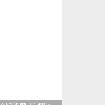
 2026, Verlag Emminger & Partner GmbH