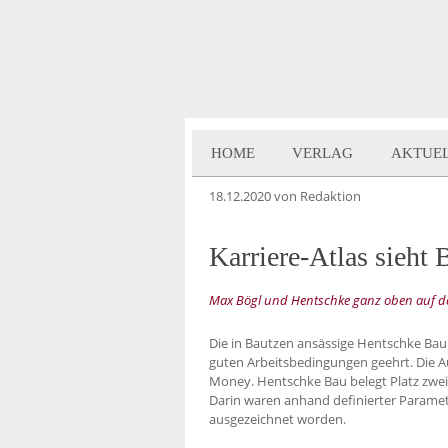
HOME
VERLAG
AKTUE
18.12.2020
von Redaktion
Karriere-Atlas sieht
Max Bögl und Hentschke ganz oben auf de
Die in Bautzen ansässige Hentschke Bau
guten Arbeitsbedingungen geehrt. Die A
Money. Hentschke Bau belegt Platz zwei
Darin waren anhand definierter Parame
ausgezeichnet worden.