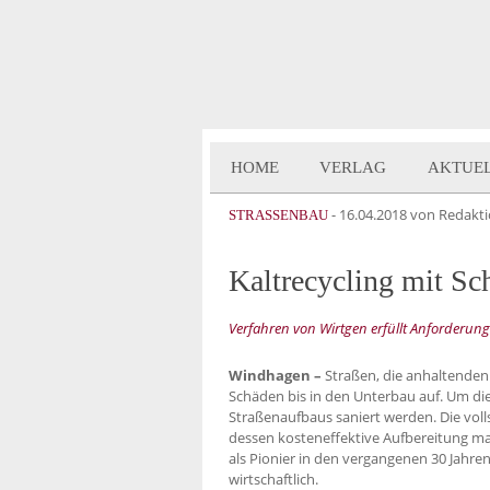
HOME
VERLAG
AKTUE
-
16.04.2018
von Redakt
STRASSENBAU
Kaltrecycling mit S
Verfahren von Wirtgen erfüllt Anforderu
Windhagen –
Straßen, die anhaltenden
Schäden bis in den Unterbau auf. Um di
Straßenaufbaus saniert werden. Die vol
dessen kosten­effektive Aufbereitung m
als Pionier in den vergangenen 30 Jahr
wirtschaftlich.