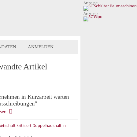
Anzeige
Anzeige
ADATEN
ANMELDEN
wandte Artikel
rnehmen in Kurzarbeit warten
usschreibungen"
esen