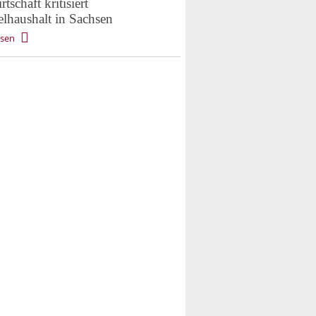
tschaft kritisiert
lhaushalt in Sachsen
esen