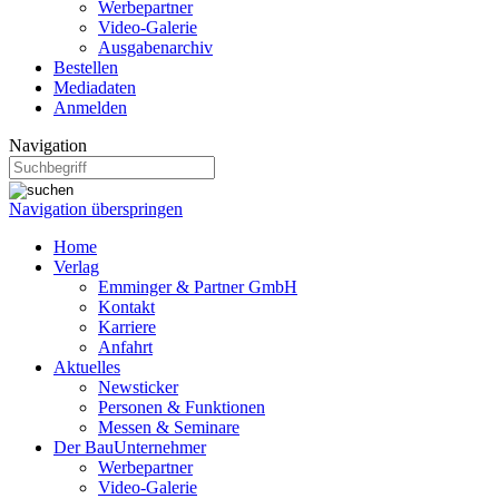
Werbepartner
Video-Galerie
Ausgabenarchiv
Bestellen
Mediadaten
Anmelden
Navigation
Navigation überspringen
Home
Verlag
Emminger & Partner GmbH
Kontakt
Karriere
Anfahrt
Aktuelles
Newsticker
Personen & Funktionen
Messen & Seminare
Der BauUnternehmer
Werbepartner
Video-Galerie