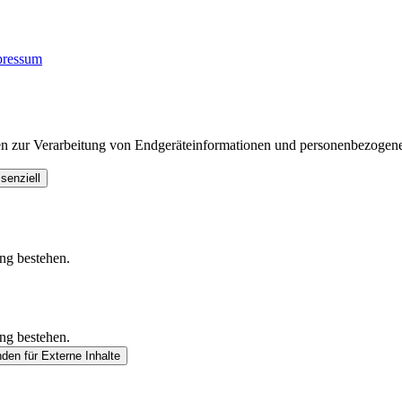
pressum
en zur Verarbeitung von Endgeräteinformationen und personenbezogene
senziell
ung bestehen.
ung bestehen.
nden
für Externe Inhalte