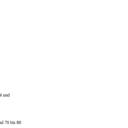
44 und
nd 70 bis 80