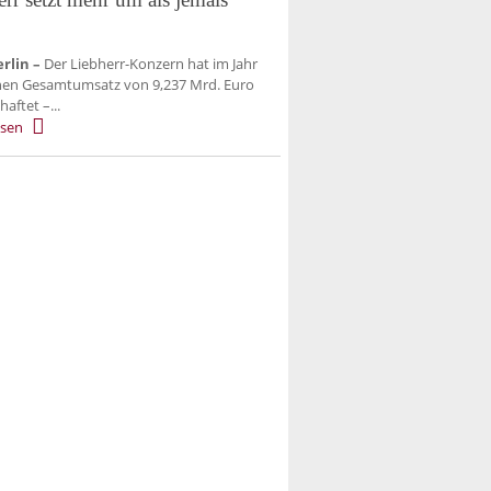
rlin –
Der Liebherr-Konzern hat im Jahr
nen Gesamtumsatz von 9,237 Mrd. Euro
haftet –...
esen