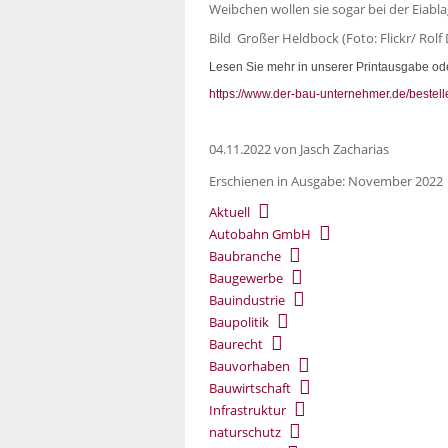
Weibchen wollen sie sogar bei der Eiabl
Bild Großer Heldbock (Foto: Flickr/ Rolf 
Lesen Sie mehr in unserer Printausgabe ode
https://www.der-bau-unternehmer.de/bestell
04.11.2022
von Jasch Zacharias
Erschienen in Ausgabe: November 2022 |
Aktuell
Autobahn GmbH
Baubranche
Baugewerbe
Bauindustrie
Baupolitik
Baurecht
Bauvorhaben
Bauwirtschaft
Infrastruktur
naturschutz