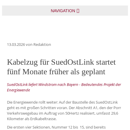
NAVIGATION
13.03.2026
von Redaktion
Kabelzug für SuedOstLink startet
fünf Monate früher als geplant
SuedOstLink liefert Windstrom nach Bayern - Bedeutendes Projekt der
Energiewende
Die Energiewende rollt weiter: Auf der Baustelle des SuedOstLink
geht es mit großen Schritten voran. Der Abschnitt A1, den der Porr
Verkehrswegebau im Auftrag von 50Hertz realisiert, umfasst 29,6
Kilometer als Erdkabeltrasse.
Die ersten vier Sektionen, Nummer 12 bis 15, sind bereits