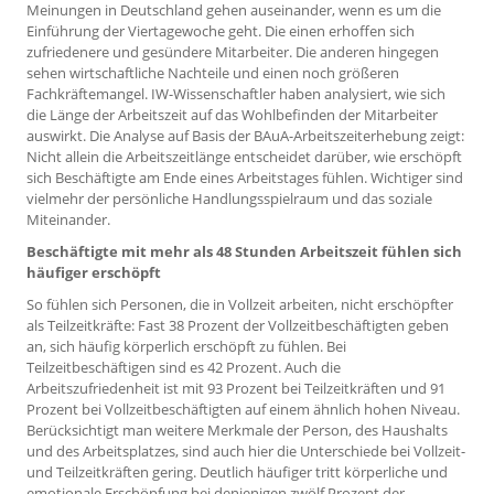
Meinungen in Deutschland gehen auseinander, wenn es um die
Einführung der Viertagewoche geht. Die einen erhoffen sich
zufriedenere und gesündere Mitarbeiter. Die anderen hingegen
sehen wirtschaftliche Nachteile und einen noch größeren
Fachkräftemangel. IW-Wissenschaftler haben analysiert, wie sich
die Länge der Arbeitszeit auf das Wohlbefinden der Mitarbeiter
auswirkt. Die Analyse auf Basis der BAuA-Arbeitszeiterhebung zeigt:
Nicht allein die Arbeitszeitlänge entscheidet darüber, wie erschöpft
sich Beschäftigte am Ende eines Arbeitstages fühlen. Wichtiger sind
vielmehr der persönliche Handlungsspielraum und das soziale
Miteinander.
Beschäftigte mit mehr als 48 Stunden Arbeitszeit fühlen sich
häufiger erschöpft
So fühlen sich Personen, die in Vollzeit arbeiten, nicht erschöpfter
als Teilzeitkräfte: Fast 38 Prozent der Vollzeitbeschäftigten geben
an, sich häufig körperlich erschöpft zu fühlen. Bei
Teilzeitbeschäftigen sind es 42 Prozent. Auch die
Arbeitszufriedenheit ist mit 93 Prozent bei Teilzeitkräften und 91
Prozent bei Vollzeitbeschäftigten auf einem ähnlich hohen Niveau.
Berücksichtigt man weitere Merkmale der Person, des Haushalts
und des Arbeitsplatzes, sind auch hier die Unterschiede bei Vollzeit-
und Teilzeitkräften gering. Deutlich häufiger tritt körperliche und
emotionale Erschöpfung bei denjenigen zwölf Prozent der