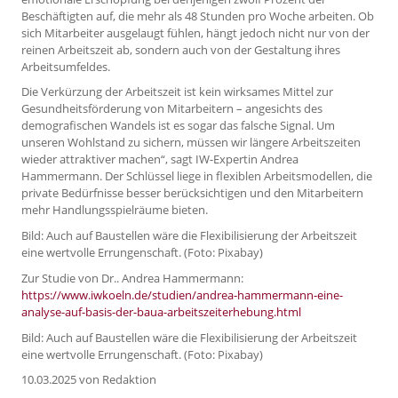
Beschäftigten auf, die mehr als 48 Stunden pro Woche arbeiten. Ob
sich Mitarbeiter ausgelaugt fühlen, hängt jedoch nicht nur von der
reinen Arbeitszeit ab, sondern auch von der Gestaltung ihres
Arbeitsumfeldes.
Die Verkürzung der Arbeitszeit ist kein wirksames Mittel zur
Gesundheitsförderung von Mitarbeitern – angesichts des
demografischen Wandels ist es sogar das falsche Signal. Um
unseren Wohlstand zu sichern, müssen wir längere Arbeitszeiten
wieder attraktiver machen“, sagt IW-Expertin Andrea
Hammermann. Der Schlüssel liege in flexiblen Arbeitsmodellen, die
private Bedürfnisse besser berücksichtigen und den Mitarbeitern
mehr Handlungsspielräume bieten.
Bild: Auch auf Baustellen wäre die Flexibilisierung der Arbeitszeit
eine wertvolle Errungenschaft. (Foto: Pixabay)
Zur Studie von Dr.. Andrea Hammermann:
https://www.iwkoeln.de/studien/andrea-hammermann-eine-
analyse-auf-basis-der-baua-arbeitszeiterhebung.html
Bild: Auch auf Baustellen wäre die Flexibilisierung der Arbeitszeit
eine wertvolle Errungenschaft. (Foto: Pixabay)
10.03.2025
von Redaktion