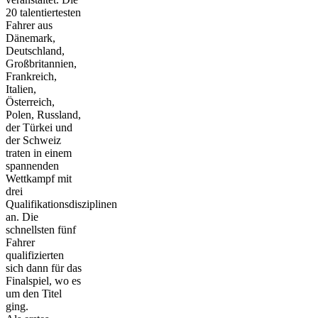
20 talentiertesten
Fahrer aus
Dänemark,
Deutschland,
Großbritannien,
Frankreich,
Italien,
Österreich,
Polen, Russland,
der Türkei und
der Schweiz
traten in einem
spannenden
Wettkampf mit
drei
Qualifikationsdisziplinen
an. Die
schnellsten fünf
Fahrer
qualifizierten
sich dann für das
Finalspiel, wo es
um den Titel
ging.