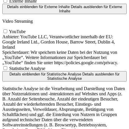
Externe Inhalte
Details einblenden
für Externe Inhalte
Details ausblenden
für Externe
Inhalte
Video Streaming
YouTube
Anbieter:
YouTube LLC, Verantwortlicher innerhalb der EU:
Google Ireland Ltd., Gordon House, Barrow Street, Dublin 4,
Ireland
Speicherdauer:
Wir speichern keine Daten bei der Nutzung von
„YouTube“. Weitere Informationen zur Speicherdauer bei
„YouTube“ finden Sie unter https://policies.google.com/privacy.
Statistische Analyse
Details einblenden
für Statistische Analyse
Details ausblenden
für
Statistische Analyse
Statistische Analyse ist die Verarbeitung und Darstellung von Daten
über Nutzeraktionen und -interaktionen auf Websites und Apps (z.
B. Anzahl der Seitenbesuche, Anzahl der eindeutigen Besucher,
Anzahl der wiederkehrenden Besucher, Einstiegs- und
Ausstiegsseiten, Verweildauer, Absprungrate, Betätigung von
Schaltflächen) und ggf. die Einteilung von Nutzern in Gruppen
aufgrund technischer Daten über die verwendeten
Softwareeinstellungen (z. B. Browsertyp, Betriebssystem,