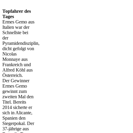
Topfahrer des
Tages
Ermes Gemo aus
Italien war der
Schnellste bei
der
Pyramidendisziplin,
dicht gefolgt von
Nicolas
Monnaye aus
Frankreich und
Alfred Köhl aus
Österreich.
Der Gewinner
Ermes Gemo
gewinnt zum
zweiten Mal den
Titel. Bereits
2014 sicherte er
sich in Alicante,
Spanien den
Siegerpokal. Der
37-jährige aus