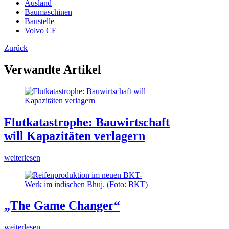
Ausland
Baumaschinen
Baustelle
Volvo CE
Zurück
Verwandte Artikel
Flutkatastrophe: Bauwirtschaft
will Kapazitäten verlagern
weiterlesen
„The Game Changer“
weiterlesen