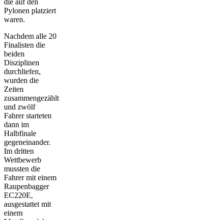
die auf den
Pylonen platziert
waren.
Nachdem alle 20
Finalisten die
beiden
Disziplinen
durchliefen,
wurden die
Zeiten
zusammengezählt
und zwölf
Fahrer starteten
dann im
Halbfinale
gegeneinander.
Im dritten
Wettbewerb
mussten die
Fahrer mit einem
Raupenbagger
EC220E,
ausgestattet mit
einem