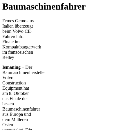
Baumaschinenfahrer
Ermes Gemo aus
Italien überzeugt
beim Volvo CE-
Fahrerclub-
Finale im
Kompaktbaggerwerk
im französischen
Belley
Ismaning –
Der
Baumaschinenhersteller
Volvo
Construction
Equipment hat
am 8. Oktober
das Finale der
besten
Baumaschinenfahrer
aus Europa und
dem Mittleren
Osten
veranstaltet. Die