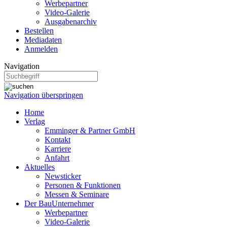
Werbepartner
Video-Galerie
Ausgabenarchiv
Bestellen
Mediadaten
Anmelden
Navigation
Navigation überspringen
Home
Verlag
Emminger & Partner GmbH
Kontakt
Karriere
Anfahrt
Aktuelles
Newsticker
Personen & Funktionen
Messen & Seminare
Der BauUnternehmer
Werbepartner
Video-Galerie