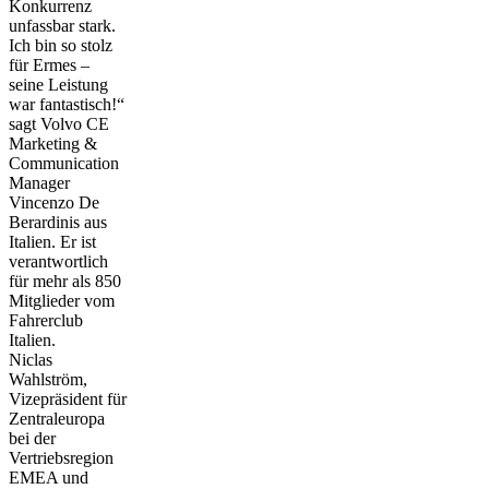
Konkurrenz
unfassbar stark.
Ich bin so stolz
für Ermes –
seine Leistung
war fantastisch!“
sagt Volvo CE
Marketing &
Communication
Manager
Vincenzo De
Berardinis aus
Italien. Er ist
verantwortlich
für mehr als 850
Mitglieder vom
Fahrerclub
Italien.
Niclas
Wahlström,
Vizepräsident für
Zentraleuropa
bei der
Vertriebsregion
EMEA und