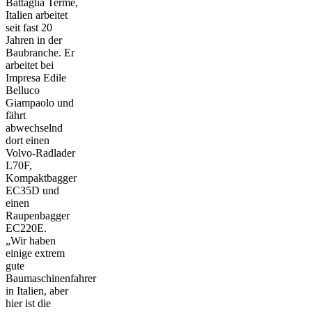
Battaglia Terme,
Italien arbeitet
seit fast 20
Jahren in der
Baubranche. Er
arbeitet bei
Impresa Edile
Belluco
Giampaolo und
fährt
abwechselnd
dort einen
Volvo-Radlader
L70F,
Kompaktbagger
EC35D und
einen
Raupenbagger
EC220E.
„Wir haben
einige extrem
gute
Baumaschinenfahrer
in Italien, aber
hier ist die