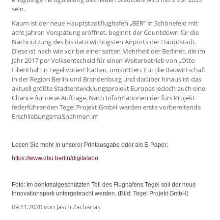
sein.
Kaum ist der neue Hauptstadtflughafen „BER“ in Schönefeld mit
acht Jahren Verspätung eröffnet, beginnt der Countdown für die
Nachnutzung des bis dato wichtigsten Airports der Hauptstadt.
Diese ist nach wie vor bei einer satten Mehrheit der Berliner, die im
Jahr 2017 per Volksentscheid für einen Weiterbetrieb von „Otto
Lilienthal“ in Tegel votiert hatten, umstritten. Für die Bauwirtschaft
in der Region Berlin und Brandenburg und darüber hinaus ist das
aktuell größte Stadtentwicklungsprojekt Europas jedoch auch eine
Chance für neue Aufträge. Nach Informationen der fürs Projekt
federführenden Tegel Projekt GmbH werden erste vorbereitende
Erschließungsmaßnahmen im
Lesen Sie mehr in unserer Printausgabe oder als E-Paper:
https://www.dbu.berlin/digitalabo
Foto: Im denkmalgeschützten Teil des Flughafens Tegel soll der neue
Innovationspark untergebracht werden. (Bild: Tegel Projekt GmbH)
09.11.2020
von Jasch Zacharias