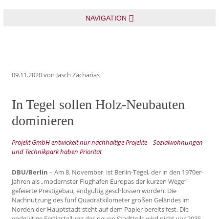
NAVIGATION
09.11.2020
von Jasch Zacharias
In Tegel sollen Holz-Neubauten
dominieren
Projekt GmbH entwickelt nur nachhaltige Projekte – Sozialwohnungen
und Technikpark haben Priorität
DBU/Berlin
– Am 8. November ist Berlin-Tegel, der in den 1970er-
Jahren als „modernster Flughafen Europas der kurzen Wege“
gefeierte Prestigebau, endgültig geschlossen worden. Die
Nachnutzung des fünf Quadratkilometer großen Geländes im
Norden der Hauptstadt steht auf dem Papier bereits fest. Die
endgültige Fertigstellung des neuen Stadtteils wird nicht vor 2035