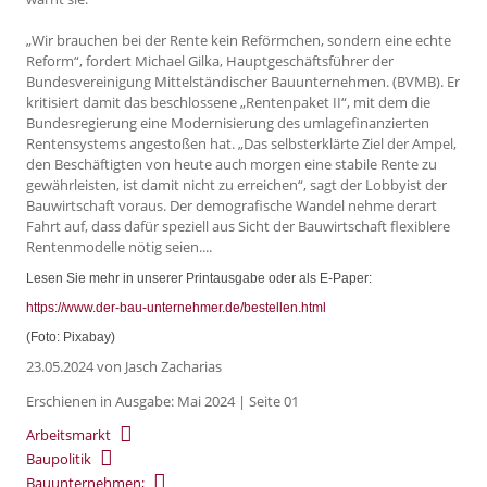
„Wir brauchen bei der Rente kein Reförmchen, sondern eine echte
Reform“, fordert Michael Gilka, Hauptgeschäftsführer der
Bundesvereinigung Mittelständischer Bauunternehmen. (BVMB). Er
kritisiert damit das beschlossene „Rentenpaket II“, mit dem die
Bundesregierung eine Modernisierung des umlagefinanzierten
Rentensystems angestoßen hat. „Das selbsterklärte Ziel der Ampel,
den Beschäftigten von heute auch morgen eine stabile Rente zu
gewährleisten, ist damit nicht zu erreichen“, sagt der Lobbyist der
Bauwirtschaft voraus. Der demografische Wandel nehme derart
Fahrt auf, dass dafür speziell aus Sicht der Bauwirtschaft flexiblere
Rentenmodelle nötig seien....
Lesen Sie mehr in unserer Printausgabe oder als E-Paper:
https://www.der-bau-unternehmer.de/bestellen.html
(Foto: Pixabay)
23.05.2024
von Jasch Zacharias
Erschienen in Ausgabe: Mai 2024 | Seite 01
Arbeitsmarkt
Baupolitik
Bauunternehmen;