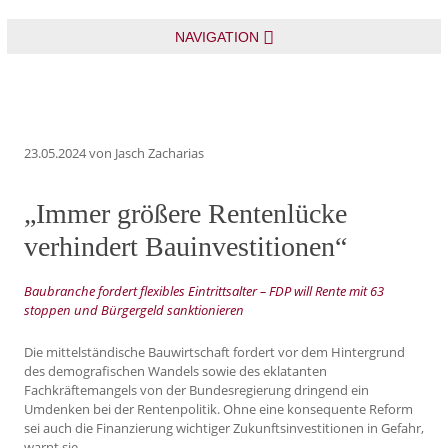
NAVIGATION
23.05.2024
von Jasch Zacharias
„Immer größere Rentenlücke
verhindert Bauinvestitionen“
Baubranche fordert flexibles Eintrittsalter – FDP will Rente mit 63
stoppen und Bürgergeld sanktionieren
Die mittelständische Bauwirtschaft fordert vor dem Hintergrund
des demografischen Wandels sowie des eklatanten
Fachkräftemangels von der Bundesregierung dringend ein
Umdenken bei der Rentenpolitik. Ohne eine konsequente Reform
sei auch die Finanzierung wichtiger Zukunftsinvestitionen in Gefahr,
warnt sie.