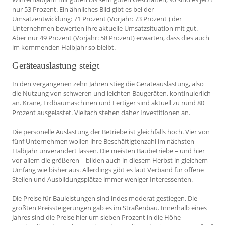
nur 53 Prozent. Ein ähnliches Bild gibt es bei der
Umsatzentwicklung: 71 Prozent (Vorjahr: 73 Prozent ) der
Unternehmen bewerten ihre aktuelle Umsatzsituation mit gut.
Aber nur 49 Prozent (Vorjahr: 58 Prozent) erwarten, dass dies auch
im kommenden Halbjahr so bleibt.
Geräteauslastung steigt
In den vergangenen zehn Jahren stieg die Geräteauslastung, also
die Nutzung von schweren und leichten Baugeräten, kontinuierlich
an. Krane, Erdbaumaschinen und Fertiger sind aktuell zu rund 80
Prozent ausgelastet. Vielfach stehen daher Investitionen an.
Die personelle Auslastung der Betriebe ist gleichfalls hoch. Vier von
fünf Unternehmen wollen ihre Beschäftigtenzahl im nächsten
Halbjahr unverändert lassen. Die meisten Baubetriebe – und hier
vor allem die größeren – bilden auch in diesem Herbst in gleichem
Umfang wie bisher aus. Allerdings gibt es laut Verband für offene
Stellen und Ausbildungsplätze immer weniger Interessenten.
Die Preise für Bauleistungen sind indes moderat gestiegen. Die
größten Preissteigerungen gab es im Straßenbau. Innerhalb eines
Jahres sind die Preise hier um sieben Prozent in die Höhe