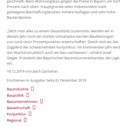
geschnellt. Beim Wohnungsbau gingen die Preise in Bayern um fünf
Prozent nach oben. Hauptgründe seien insbesondere stark
gestiegene Beschaffungskosten, höhere Auflagen und sehr hohe
Baulandpreise.
„Setzt man alles zu einem Gesamtbild zusammen, werden wir in
diesem Jahr noch ein starkes Umsatzplus bei den Bauleistungen
von rund neun Prozentpunkten erwirtschaften. Damit sind wir das
Zugpferd der schwächelnden Konjunktur. Im kommenden Jahr wird
das Wachstum jedoch auch am Bau nachlassen.“, schätzt Josef
Geiger, Präsident des Bayerischen Bauindustrieverbandes, die Lage
ein.
18.12.2019
von Jasch Zacharias
Erschienen in Ausgabe: Seite 8| Dezember 2019
Bauindustrie
Baupolitik
Bauunternehmen;
Bauwirtschaft
Konjunktur
Regional