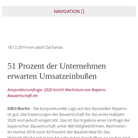
NAVIGATION
18.12.2019
von Jasch Zacharias
51 Prozent der Unternehmen
erwarten Umsatzeinbußen
Konjunkturumfrage: 2020 bricht Wachstum von Bayerns
Bauwirtschaft ein
DBU/Berlin
- Die konjunkturelle Lage auf den Baustellen Bayerns
ist gut. Die Erwartungen der Bauwirtschaft für das erste Halbjahr
2020 sind jedoch eingetrübt. Das ist das Ergebnis einer Umfrage der
bayerischen Bauwirtschaft unter 400 Mitgliedsfirmen, Rechneten
im Herbst 2018 noch 63 Prozent der Baubetriebe für das
Winterhalbjahr mit guten bis sehr guten Geschäften, so sind es jetzt