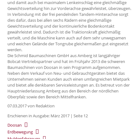
und damit auch bei maximalem Lenkeinschlag eine gleichmäßige
Gewichtsverteilung hin zur Vorderachse gewährleistet, überzeugen.
In Verbindung mit der frei pendelnden Tandem-Hinterachse sorgt
dies dafür, dass bei allen sechs Rädern eine gleichmäßige
Gewichtsverteilung und der kontinuierliche Bodenkontakt
gewährleistet sind. Dadurch ist die Traktionskraft gleichmäßig
verteilt, und die Maschine kann auch auf dem sehr unwegsamen
und weichen Gelände der Tongrube gleichermaßen gut eingesetzt
werden.
Die Schmid Baumaschinen GmbH aus Amberg ist langjähriger
Bobcat-Vertriebspartner und hat im Frühjahr 2013 die schweren
Baumaschinen von Doosan in sein Programm aufgenommen.
Neben dem Verkauf von Neu- und Gebrauchtgeräten bietet das
Unternehmen seinen Kunden auch einen umfangreichen Mietpark
und bietet alle denkbaren Serviceleistungen an. Es betreut von der
Hauptniederlassung Amberg aus den Bereich der nördlichen
Oberpfalz sowie den Bereich Mittelfranken.
07.03.2017
von Redaktion
Erschienen in Ausgabe: März 2017 | Seite 12
Doosan
Erdbewegung
Muldenfahrzeuge