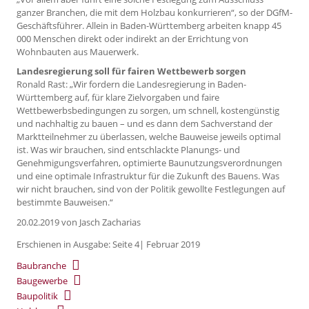
ganzer Branchen, die mit dem Holzbau konkurrieren“, so der DGfM-
Geschäftsführer. Allein in Baden-Württemberg arbeiten knapp 45
000 Menschen direkt oder indirekt an der Errichtung von
Wohnbauten aus Mauerwerk.
Landesregierung soll für fairen Wettbewerb sorgen
Ronald Rast: „Wir fordern die Landesregierung in Baden-
Württemberg auf, für klare Zielvorgaben und faire
Wettbewerbsbedingungen zu sorgen, um schnell, kostengünstig
und nachhaltig zu bauen – und es dann dem Sachverstand der
Marktteilnehmer zu überlassen, welche Bauweise jeweils optimal
ist. Was wir brauchen, sind entschlackte Planungs- und
Genehmigungsverfahren, optimierte Baunutzungsverordnungen
und eine optimale Infrastruktur für die Zukunft des Bauens. Was
wir nicht brauchen, sind von der Politik gewollte Festlegungen auf
bestimmte Bauweisen.“
20.02.2019
von Jasch Zacharias
Erschienen in Ausgabe: Seite 4| Februar 2019
Baubranche
Baugewerbe
Baupolitik