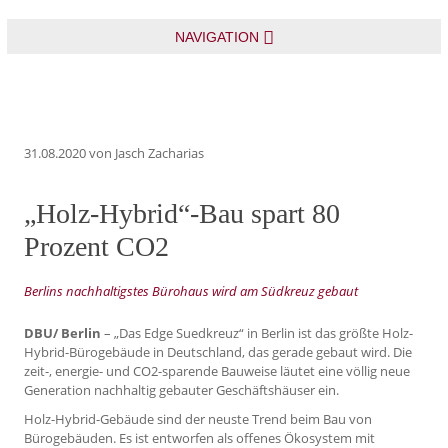
NAVIGATION
31.08.2020
von Jasch Zacharias
„Holz-Hybrid“-Bau spart 80
Prozent CO2
Berlins nachhaltigstes Bürohaus wird am Südkreuz gebaut
DBU/ Berlin
– „Das Edge Suedkreuz“ in Berlin ist das größte Holz-
Hybrid-Bürogebäude in Deutschland, das gerade gebaut wird. Die
zeit-, energie- und CO2-sparende Bauweise läutet eine völlig neue
Generation nachhaltig gebauter Geschäftshäuser ein.
Holz-Hybrid-Gebäude sind der neuste Trend beim Bau von
Bürogebäuden. Es ist entworfen als offenes Ökosystem mit