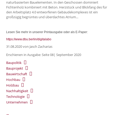
naturbasierten Bauelementen. In den Geschossen dominiert
Fichtenholz kombiniert mit Beton. Herzstück und Blickfang des für
den Arbeitsplatz 4.0 entworfenen Gebäudekomplexes ist ein
großzügig begrüntes und überdachtes Atrium...
Lesen Sie mehr in unserer Printausgabe oder als E-Paper:
https://www.dbu.berlin/digitalabo
31.08.2020
von Jasch Zacharias
Erschienen in Ausgabe: Seite 08| September 2020
Baupolitik
Bauprojekt
Bauwirtschaft
Hochbau
Holzbau
Nachhaltigkeit
Technologie
Unternehmen