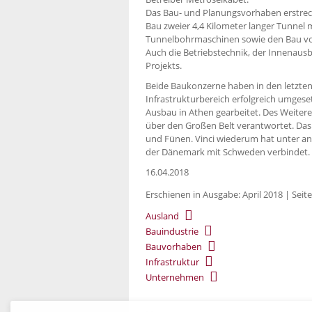
Das Bau- und Planungsvorhaben erstreck
Bau zweier 4,4 Kilometer langer Tunnel 
Tunnelbohrmaschinen sowie den Bau vo
Auch die Betriebstechnik, der Innenausb
Projekts.
Beide Baukonzerne haben in den letzten
Infrastrukturbereich erfolgreich umges
Ausbau in Athen gearbeitet. Des Weiter
über den Großen Belt verantwortet. Das
und Fünen. Vinci wiederum hat unter an
der Dänemark mit Schweden verbindet.
16.04.2018
Erschienen in Ausgabe: April 2018 | Seite
Ausland
Bauindustrie
Bauvorhaben
Infrastruktur
Unternehmen