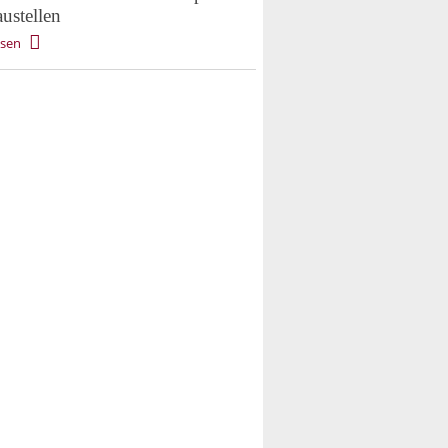
ustellen
esen