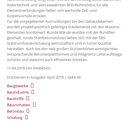
Ankertechnik und dem bewährten BFD-Richtschloss für alle
Elementverbindungen ließen sich wertvolle Zeit- und
Kostenvorteile erzielen.
Für die vorgegebenen Ausrundungen bei den Gebäudekernen
wurden projektspezifisch gefertigte Eckelemente mit den Maximo-
Elementen kombiniert. Runde Wände wurden mit der Rundflex
geschalt, runde Stahlbetonstützen ließen sich mit der SRS-
Stahlrundsäulenschalung wirtschaftlich und in hoher Qualität
herstellen. Auch bei den teils großen Stützenhöhen ermöglichten
entsprechende Betonierplattformen und integrierte Leiteraufstiege
sicheres und dadurch auch effizientes Arbeiten.
11.04.2018
von Redaktion
Erschienen in Ausgabe: April 2018 | Seite 34
Baugewerbe
Bauindustrie
Baustoffe
Bauvorhaben
Betonbau
Schalung