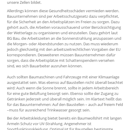
unsere Zellen bildet.
Allerdings können diese Gesundheitsschäden vermieden werden.
Bauunternehmen sind per Arbeitsschutzgesetz dazu verpflichtet,
für die Sicherheit an den Arbeitsplätzen im Freien zu sorgen. Dazu
gehört auch, die Arbeiten vorausschauend unter Berücksichtigung
der Wetterlage zu organisieren und einzuteilen. Dazu gehört laut
BG Bau, die Arbeitszeiten an die Sonnenstrahlung anzupassen und
die Morgen- oder Abendstunden zu nutzen. Das muss wiederum
jedoch gleichzeitig mit den arbeitszeitrechtlichen Vorgaben der EU
korrespondieren. Desweiteren müssen Bauunternehmen dafür
sorgen, dass die Arbeitsplätze mit Schattenspendern versehen
sind, wo sich Bauarbeiter ausruhen können.
Auch sollten Baumaschinen und Fahrzeuge mit einer Klimaanlage
ausgestattet sein. Was ebenso auf Baustellen nicht überall beachtet
wird: Auch wenn die Sonne brennt, sollte in jedem Arbeitsbereich
für eine gute Belüftung besorgt sein. Ebenso sollte der Zugang zu
Getränken jederzeit und überall möglich sein. Im Klartext heißt das
für das Bauunternehmen: Auf den Baustellen – auch auf freiem Feld
–muss für ausreichend Trinkwasser gesorgt sein.
Bei der Arbeitskleidung bietet bereits ein Baumwollshirt mit langen
Ärmeln Schutz vor UV-Strahlung. Angenehmer ist
Sportfunktionskleidung. Optimal ist für Baustellen bestimmte