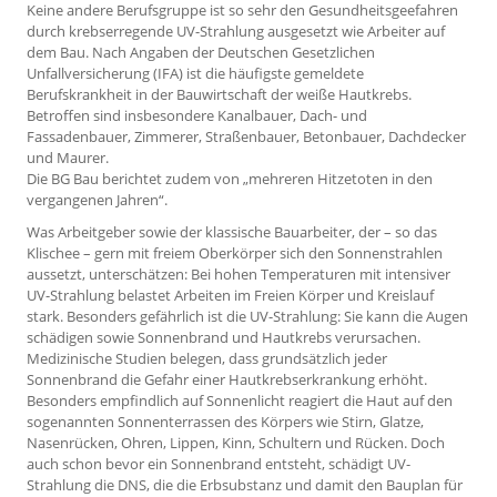
Keine andere Berufsgruppe ist so sehr den Gesundheitsgeefahren
durch krebserregende UV-Strahlung ausgesetzt wie Arbeiter auf
dem Bau. Nach Angaben der Deutschen Gesetzlichen
Unfallversicherung (IFA) ist die häufigste gemeldete
Berufskrankheit in der Bauwirtschaft der weiße Hautkrebs.
Betroffen sind insbesondere Kanalbauer, Dach- und
Fassadenbauer, Zimmerer, Straßenbauer, Betonbauer, Dachdecker
und Maurer.
Die BG Bau berichtet zudem von „mehreren Hitzetoten in den
vergangenen Jahren“.
Was Arbeitgeber sowie der klassische Bauarbeiter, der – so das
Klischee – gern mit freiem Oberkörper sich den Sonnenstrahlen
aussetzt, unterschätzen: Bei hohen Temperaturen mit intensiver
UV-Strahlung belastet Arbeiten im Freien Körper und Kreislauf
stark. Besonders gefährlich ist die UV-Strahlung: Sie kann die Augen
schädigen sowie Sonnenbrand und Hautkrebs verursachen.
Medizinische Studien belegen, dass grundsätzlich jeder
Sonnenbrand die Gefahr einer Hautkrebserkrankung erhöht.
Besonders empfindlich auf Sonnenlicht reagiert die Haut auf den
sogenannten Sonnenterrassen des Körpers wie Stirn, Glatze,
Nasenrücken, Ohren, Lippen, Kinn, Schultern und Rücken. Doch
auch schon bevor ein Sonnenbrand entsteht, schädigt UV-
Strahlung die DNS, die die Erbsubstanz und damit den Bauplan für