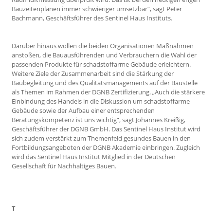
Bauzeitenplänen immer schwieriger umsetzbar“, sagt Peter
Bachmann, Geschäftsführer des Sentinel Haus Instituts.
Darüber hinaus wollen die beiden Organisationen Maßnahmen
anstoßen, die Bauausführenden und Verbrauchern die Wahl der
passenden Produkte für schadstoffarme Gebäude erleichtern.
Weitere Ziele der Zusammenarbeit sind die Stärkung der
Baubegleitung und des Qualitätsmanagements auf der Baustelle
als Themen im Rahmen der DGNB Zertifizierung. „Auch die stärkere
Einbindung des Handels in die Diskussion um schadstoffarme
Gebäude sowie der Aufbau einer entsprechenden
Beratungskompetenz ist uns wichtig“, sagt Johannes Kreißig,
Geschäftsführer der DGNB GmbH. Das Sentinel Haus Institut wird
sich zudem verstärkt zum Themenfeld gesundes Bauen in den
Fortbildungsangeboten der DGNB Akademie einbringen. Zugleich
wird das Sentinel Haus Institut Mitglied in der Deutschen
Gesellschaft für Nachhaltiges Bauen.
T