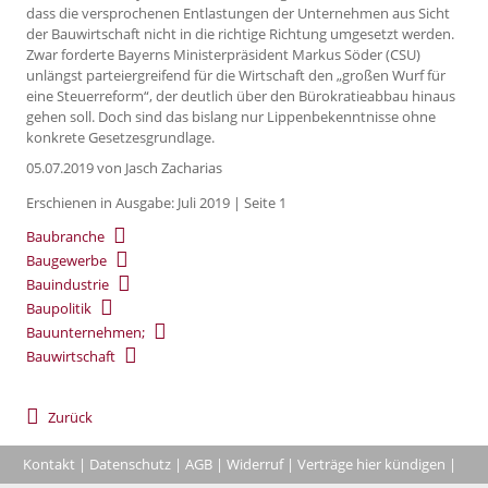
dass die versprochenen Entlastungen der Unternehmen aus Sicht
der Bauwirtschaft nicht in die richtige Richtung umgesetzt werden.
Zwar forderte Bayerns Ministerpräsident Markus Söder (CSU)
unlängst parteiergreifend für die Wirtschaft den „großen Wurf für
eine Steuerreform“, der deutlich über den Bürokratieabbau hinaus
gehen soll. Doch sind das bislang nur Lippenbekenntnisse ohne
konkrete Gesetzesgrundlage.
05.07.2019
von Jasch Zacharias
Erschienen in Ausgabe: Juli 2019 | Seite 1
Baubranche
Baugewerbe
Bauindustrie
Baupolitik
Bauunternehmen;
Bauwirtschaft
Zurück
Kontakt
|
Datenschutz
|
AGB
|
Widerruf
|
Verträge hier kündigen
|
|