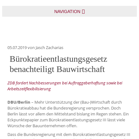
NAVIGATION
05.07.2019
von Jasch Zacharias
Bürokratieentlastungsgesetz
benachteiligt Bauwirtschaft
ZDB fordert Nachbesserungen bei Auftraggeberhaftung sowie bei
Arbeitszeitflexibilisierung
DBU/Berlin
– Mehr Unterstützung der (Bau-)Wirtschaft durch
Bürokratieabbau hat die Bundesregierung versprochen. Doch
Berlin lässt vor allem den Mittelstand bislang im Regen stehen. Ein
Eckpunktepapier zum Bürokratieentlastungsgesetz III lässt viele
Wünsche der Bauunternehmen offen.
Dass die Bundesregierung mit dem Bürokratieentlastungsgesetz III