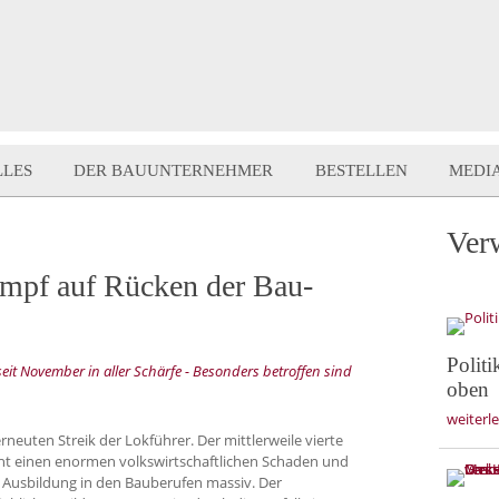
LLES
DER BAUUNTERNEHMER
BESTELLEN
MEDI
Ver
ampf auf Rücken der Bau-
Politi
 seit November in aller Schärfe - Besonders betroffen sind
oben
weiterl
rneuten Streik der Lokführer. Der mittlerweile vierte
ht einen enormen volkswirtschaftlichen Schaden und
e Ausbildung in den Bauberufen massiv. Der