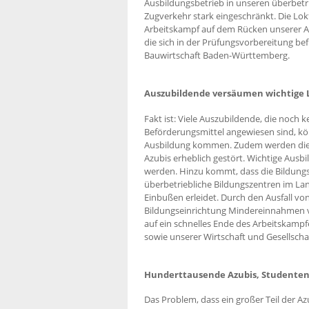
Ausbildungsbetrieb in unseren überbetri
Zugverkehr stark eingeschränkt. Die Lo
Arbeitskampf auf dem Rücken unserer Au
die sich in der Prüfungsvorbereitung be
Bauwirtschaft Baden-Württemberg.
Auszubildende versäumen wichtige 
Fakt ist: Viele Auszubildende, die noch 
Beförderungsmittel angewiesen sind, kö
Ausbildung kommen. Zudem werden die A
Azubis erheblich gestört. Wichtige Ausb
werden. Hinzu kommt, dass die Bildung
überbetriebliche Bildungszentren im Lan
Einbußen erleidet. Durch den Ausfall v
Bildungseinrichtung Mindereinnahmen vo
auf ein schnelles Ende des Arbeitskampfe
sowie unserer Wirtschaft und Gesellsch
Hunderttausende Azubis, Studenten
Das Problem, dass ein großer Teil der Az