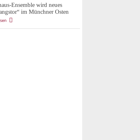
aus-Ensemble wird neues
angstor“ im Münchner Osten
esen