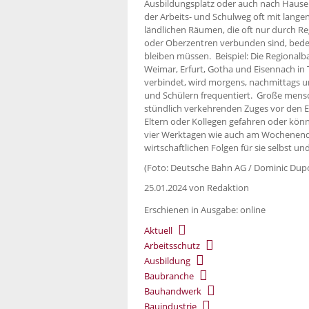
Ausbildungsplatz oder auch nach Hause 
der Arbeits- und Schulweg oft mit lang
ländlichen Räumen, die oft nur durch Re
oder Oberzentren verbunden sind, bede
bleiben müssen. Beispiel: Die Regionalba
Weimar, Erfurt, Gotha und Eisennach in
verbindet, wird morgens, nachmittags u
und Schülern frequentiert. Große mensch
stündlich verkehrenden Zuges vor den 
Eltern oder Kollegen gefahren oder könn
vier Werktagen wie auch am Wochenende
wirtschaftlichen Folgen für sie selbst und
(Foto: Deutsche Bahn AG / Dominic Dup
25.01.2024
von Redaktion
Erschienen in Ausgabe: online
Aktuell
Arbeitsschutz
Ausbildung
Baubranche
Bauhandwerk
Bauindustrie