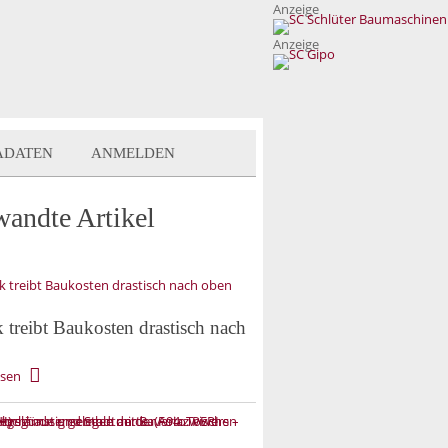
Anzeige
Anzeige
ADATEN
ANMELDEN
wandte Artikel
k treibt Baukosten drastisch nach
esen