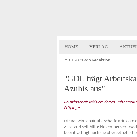
HOME
VERLAG
AKTUE
25.01.2024
von Redaktion
"GDL trägt Arbeitsk
Azubis aus"
Bauwirtschaft kritisiert vierten Bahnstreik
Prüflinge
Die Bauwirtschaft übt scharfe Kritik am e
Ausstand seit Mitte November verursac
beeinträchtigt auch die überbetrieblich