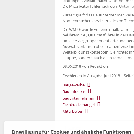
einbringen. Vielfalt macht Unternehmen k
Die Mitarbeiter fühlen sich dem Untern
Zurzeit greift das Bauunternehmen vers
Nonnenmacher speziell zu diesem Thema 
Die WMPE wurde vor eineinhalb Jahren 
bei ihrem Ziel, Qualitätsführer in der 
um eine zielgruppenorientierte und bed
Auswahlverfahren über Teamentwicklun
Weiterbildungskonzepten. Sie richtet ihr
Gruppe, sondern auch an externe Firme
08.06.2018
von Redaktion
Erschienen in Ausgabe: Juni 2018 | Seite
Baugewerbe
Bauindustrie
bauunternehmen
Fachkräftemangel
Mitarbeiter
Zurück
Einwilligung für Cookies und ähnliche Funktionen