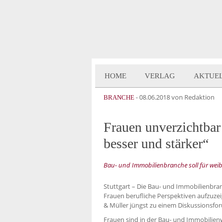
HOME
VERLAG
AKTUE
-
08.06.2018
von Redaktion
BRANCHE
Frauen unverzichtbar
besser und stärker“
Bau- und Immobilienbranche soll für weibl
Stuttgart – Die Bau- und Immobilienbran
Frauen berufliche Perspektiven aufzuze
& Müller jüngst zu einem Diskussionsfor
Frauen sind in der Bau- und Immobilienw