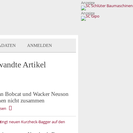
Anzeige
Anzeige
ADATEN
ANMELDEN
wandte Artikel
n Bobcat und Wacker Neuson
n nicht zusammen
esen